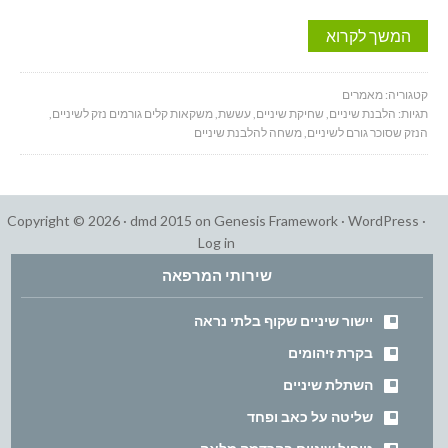
המשך לקרוא
קטגוריה:
מאמרים
תגיות:
הלבנת שיניים
,
שחיקת שיניים
,
עששת
,
משקאות קלים גורמים נזק לשיניים
,
הנזק שסוכר גורם לשיניים
,
משחה להלבנת שיניים
Copyright © 2026 ·
dmd 2015
on
Genesis Framework
·
WordPress
·
Log in
שירותי המרפאה
יישור שיניים שקוף בלתי נראה
בקרת זיהומים
השתלת שיניים
שליטה על כאב ופחד