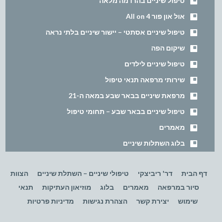
טיפול שיניים בהרדמה מלאה
אול און פור All on 4
טיפול שיניים אסתטי – יישור שיניים בלתי נראה
שיקום הפה
טיפול שיניים לילדים
שירותי מרפאה תנאי טיפול
מרפאת שיניים בבאר שבע במאה ה-21
טיפול שיניים בבאר שבע – תחומי טיפול
מאמרים
בלוג השתלות שיניים
דף הבית
דר' ריביצקי
טיפולי שיניים – השתלת שיניים
הצוות
סיור במרפאה
מאמרים
בלוג
מוזיאון העתיקות
תנאי
שימוש
יצירת קשר
הצהרת נגישות
מדיניות פרטיות