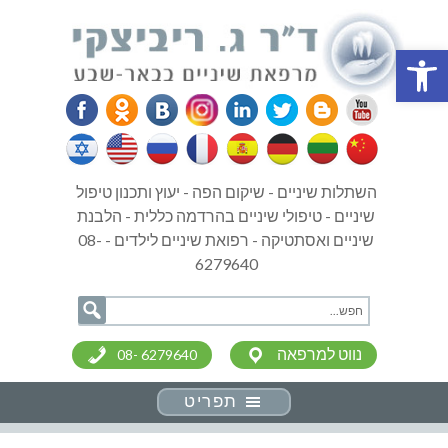
פתח סרגל נגישות
השתלות שיניים - שיקום הפה - יעוץ ותכנון טיפול
שיניים - טיפולי שיניים בהרדמה כללית - הלבנת
שיניים ואסתטיקה - רפואת שיניים לילדים - 08-
6279640
נווט למרפאה
08- 6279640
תפריט