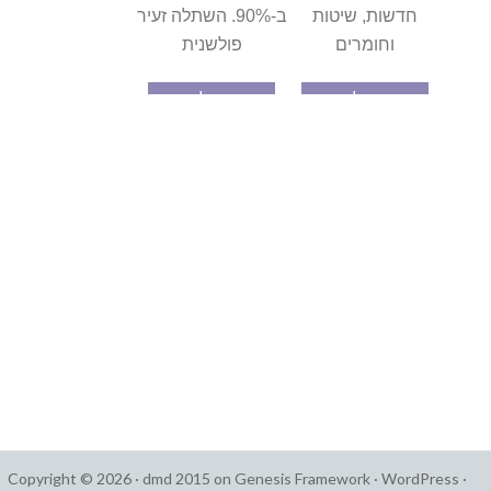
חדשות, שיטות
ב-90%. השתלה זעיר
וחומרים
פולשנית
המשך לקרוא
המשך לקרוא
Copyright © 2026 ·
dmd 2015
on
Genesis Framework
·
WordPress
·