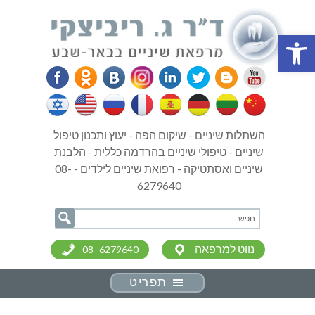
פתח סרגל נגישות
השתלות שיניים - שיקום הפה - יעוץ ותכנון טיפול
שיניים - טיפולי שיניים בהרדמה כללית - הלבנת
שיניים ואסתטיקה - רפואת שיניים לילדים - 08-
6279640
נווט למרפאה
08- 6279640
תפריט