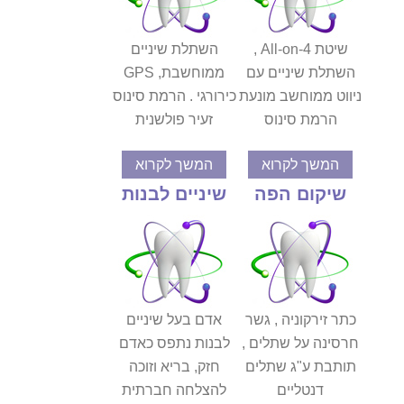
שיטת All-on-4 ,
השתלת שיניים
השתלת שיניים עם
ממוחשבת, GPS
ניווט ממוחשב מונעת
כירורגי . הרמת סינוס
הרמת סינוס
זעיר פולשנית
המשך לקרוא
המשך לקרוא
שיקום הפה
שיניים לבנות
כתר זירקוניה , גשר
אדם בעל שיניים
חרסינה על שתלים ,
לבנות נתפס כאדם
תותבת ע"ג שתלים
חזק, בריא וזוכה
דנטליים
להצלחה חברתית