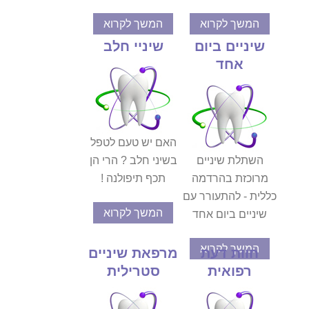
המשך לקרוא
המשך לקרוא
שיניים ביום
שיניי חלב
אחד
האם יש טעם לטפל
השתלת שיניים
בשיני חלב ? הרי הן
מרוכזת בהרדמה
תכף תיפולנה !
כללית - להתעורר עם
המשך לקרוא
שיניים ביום אחד
המשך לקרוא
חוות דעת
מרפאת שיניים
רפואית
סטרילית