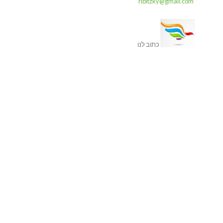
ribitzky@gmail.com
כתוב לנו