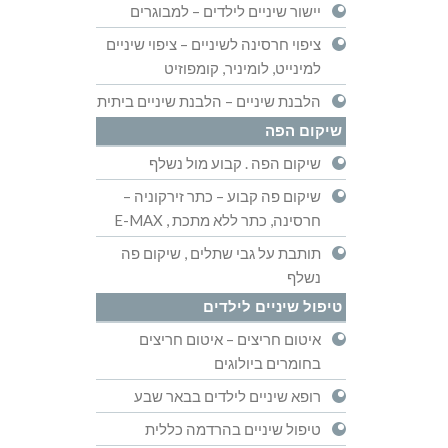
יישור שיניים לילדים – למבוגרים
ציפוי חרסינה לשיניים – ציפוי שיניים
למינייט, לומיניר, קומפוזיט
הלבנת שיניים – הלבנת שיניים ביתית
שיקום הפה
שיקום הפה . קבוע מול נשלף
שיקום פה קבוע – כתר זירקוניה –
חרסינה, כתר ללא מתכת , E-MAX
תותבת על גבי שתלים , שיקום פה
נשלף
טיפול שיניים לילדים
איטום חריצים – איטום חריצים
בחומרים ביולוגים
רופא שיניים לילדים בבאר שבע
טיפול שיניים בהרדמה כללית