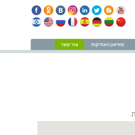
נווט למרפאה
מוזיאון העתיקות
צור קשר