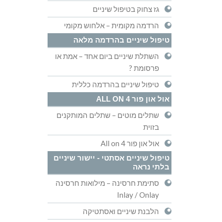
גז צחוק בטיפול שיניים
הרדמה מקומית – אלחוש מקומי
טיפול שיניים בהרדמה מלאה
השתלת שיניים ביום אחד – אמת או
פרסומת ?
טיפול שיניים בהרדמה כללית
אול און פור ALL ON 4
שתלים מוטים – שתלים המותקנים
בזוית
אול און פור All on 4
טיפול שיניים אסתטי - יישור שיניים
בלתי נראה
סתימת חרסינה – מילואות חרסינה
Inlay / Onlay
הלבנת שיניים ואסתטיקה