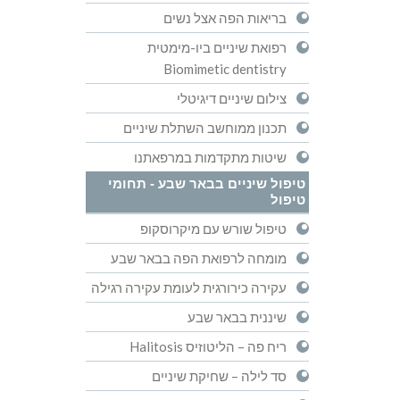
בריאות הפה אצל נשים
רפואת שיניים ביו-מימטית
Biomimetic dentistry
צילום שיניים דיגיטלי
תכנון ממוחשב השתלת שיניים
שיטות מתקדמות במרפאתנו
טיפול שיניים בבאר שבע - תחומי
טיפול
טיפול שורש עם מיקרוסקופ
מומחה לרפואת הפה בבאר שבע
עקירה כירורגית לעומת עקירה רגילה
שיננית בבאר שבע
ריח פה – הליטוזיס Halitosis
סד לילה – שחיקת שיניים