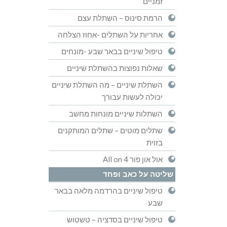
זמניים
הרמת סינוס – השתלת עצם
אחריות על השתלים -אחוז הצלחה
טיפול שיניים בבאר שבע -מונחים
שאלות נפוצות בהשתלת שיניים
השתלת שיניים – מה השתלת שיניים
יכולה לעשות עבורך
השתלות שיניים מונחות מחשב
שתלים מוטים – שתלים המותקנים
בזוית
אול און פור All on 4
שליטה על כאב ופחד
טיפול שיניים בהרדמה מלאה בבאר
שבע
טיפול שיניים בסדציה – טשטוש