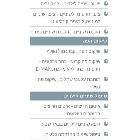
יישור שיניים לילדים – למבוגרים
ציפוי חרסינה לשיניים – ציפוי שיניים
למינייט, לומיניר, קומפוזיט
הלבנת שיניים – הלבנת שיניים ביתית
שיקום הפה
שיקום הפה . קבוע מול נשלף
שיקום פה קבוע – כתר זירקוניה –
חרסינה, כתר ללא מתכת , E-MAX
תותבת על גבי שתלים , שיקום פה
נשלף
טיפול שיניים לילדים
איטום חריצים – איטום חריצים
בחומרים ביולוגים
רופא שיניים לילדים בבאר שבע
טיפול שיניים בהרדמה כללית