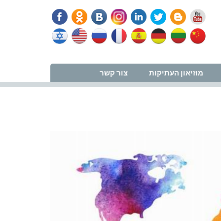
נווט למרפאה
מוזיאון העתיקות
צור קשר