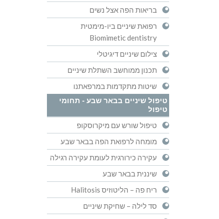
בריאות הפה אצל נשים
רפואת שיניים ביו-מימטית
Biomimetic dentistry
צילום שיניים דיגיטלי
תכנון ממוחשב השתלת שיניים
שיטות מתקדמות במרפאתנו
טיפול שיניים בבאר שבע - תחומי
טיפול
טיפול שורש עם מיקרוסקופ
מומחה לרפואת הפה בבאר שבע
עקירה כירורגית לעומת עקירה רגילה
שיננית בבאר שבע
ריח פה – הליטוזיס Halitosis
סד לילה – שחיקת שיניים