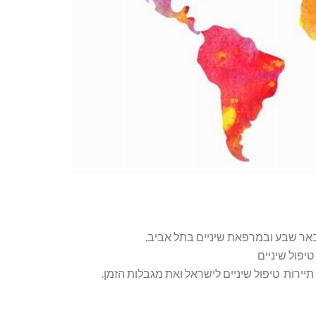
אר שבע ובמרפאת שיניים בתל אביב.
פול שיניים
תיירות טיפול שיניים לישראל ואת מגבלות הזמן.