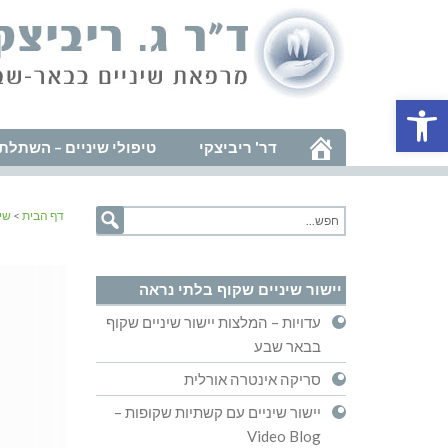
פתח סרגל נגישות
דר' ריביצקי
טיפולי שיניים – השתלת 
דף הבית
>
שיר
יישור שיניים שקוף בלתי נראה
עדויות – המלצות יישור שיניים שקוף
בבאר שבע
סריקה אינטרה אורלית
יישור שיניים עם קשתיות שקופות –
Video Blog