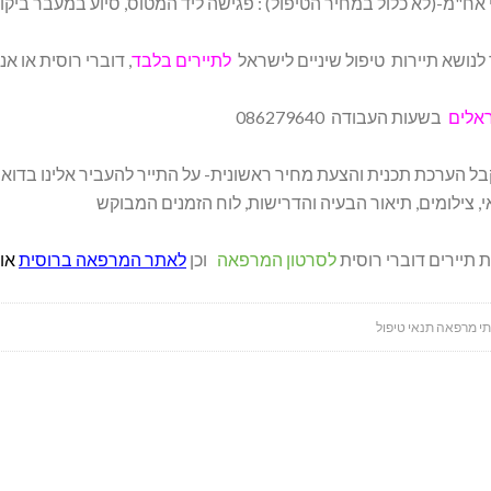
 לנושא תיירות טיפול שיניים לישראל
לתיירים בלבד
, דוברי רוסית או אנגלית 313
אלים
בשעות העבודה 086279640
ל הערכת תכנית והצעת מחיר ראשונית- על התייר להעביר אלינו בדואר
, צילומים, תיאור הבעיה והדרישות, לוח הזמנים המבוקש
ת תיירים דוברי רוסית
לסרטון המרפאה
וכן
לאתר המרפאה ברוסית
או
תי מרפאה תנאי טיפול