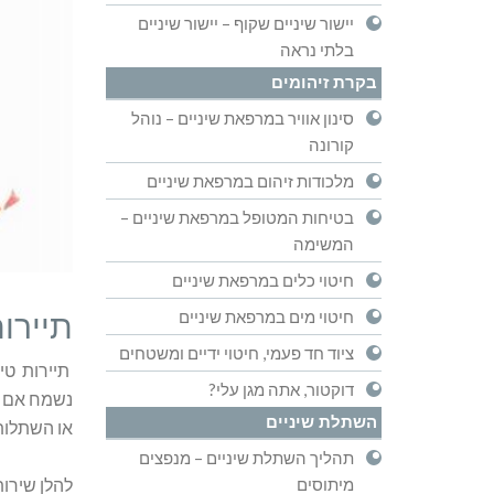
יישור שיניים שקוף – יישור שיניים
בלתי נראה
בקרת זיהומים
סינון אוויר במרפאת שיניים – נוהל
קורונה
מלכודות זיהום במרפאת שיניים
בטיחות המטופל במרפאת שיניים –
המשימה
חיטוי כלים במרפאת שיניים
תיירות
חיטוי מים במרפאת שיניים
ציוד חד פעמי, חיטוי ידיים ומשטחים
תיירות טי
דוקטור, אתה מגן עלי?
נשמח אם ה
השתלת שיניים
או השתלות 
תהליך השתלת שיניים – מנפצים
מיתוסים
להלן שירו