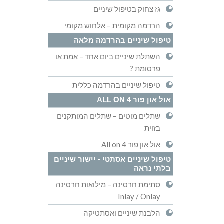
גז צחוק בטיפול שיניים
הרדמה מקומית – אלחוש מקומי
טיפול שיניים בהרדמה מלאה
השתלת שיניים ביום אחד – אמת או
פרסומת ?
טיפול שיניים בהרדמה כללית
אול און פור ALL ON 4
שתלים מוטים – שתלים המותקנים
בזוית
אול און פור All on 4
טיפול שיניים אסתטי - יישור שיניים
בלתי נראה
סתימת חרסינה – מילואות חרסינה
Inlay / Onlay
הלבנת שיניים ואסתטיקה