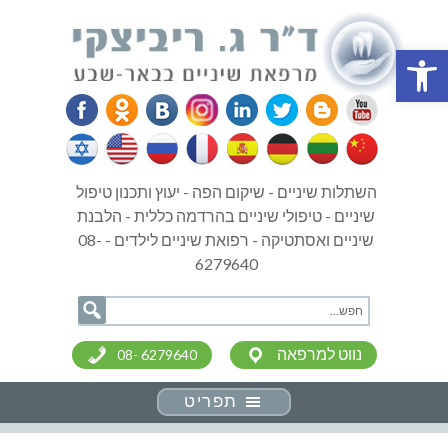
פתח סרגל נגישות
השתלות שיניים - שיקום הפה - יעוץ ותכנון טיפול
שיניים - טיפולי שיניים בהרדמה כללית - הלבנת
שיניים ואסתטיקה - רפואת שיניים לילדים - 08-
6279640
נווט למרפאה
08- 6279640
תפריט