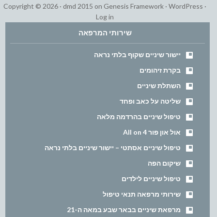
Copyright © 2026 ·
dmd 2015
on
Genesis Framework
·
WordPress
·
Log in
שירותי המרפאה
יישור שיניים שקוף בלתי נראה
בקרת זיהומים
השתלת שיניים
שליטה על כאב ופחד
טיפול שיניים בהרדמה מלאה
אול און פור All on 4
טיפול שיניים אסתטי – יישור שיניים בלתי נראה
שיקום הפה
טיפול שיניים לילדים
שירותי מרפאה תנאי טיפול
מרפאת שיניים בבאר שבע במאה ה-21