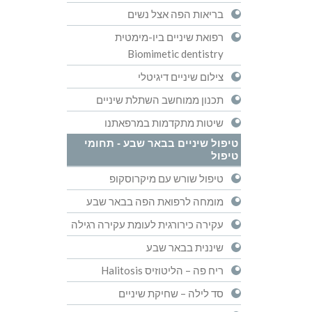
בריאות הפה אצל נשים
רפואת שיניים ביו-מימטית
Biomimetic dentistry
צילום שיניים דיגיטלי
תכנון ממוחשב השתלת שיניים
שיטות מתקדמות במרפאתנו
טיפול שיניים בבאר שבע - תחומי
טיפול
טיפול שורש עם מיקרוסקופ
מומחה לרפואת הפה בבאר שבע
עקירה כירורגית לעומת עקירה רגילה
שיננית בבאר שבע
ריח פה – הליטוזיס Halitosis
סד לילה – שחיקת שיניים