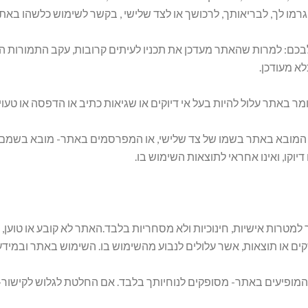
רמו לך, לבריאותך, לרכושך או לצד שלישי , בקשר לשימוש כלשהו באתר
כם: למרות שהאתר מעדכן את תכניו לעיתים קרובות, עקב התמורות המ
א מעודכן.
ומר באתר עלול להיות בעל אי דיוקים או שגיאות כתיב או הדפסה או טעוי
 המובא באתר בשמו של צד שלישי, או המפרסמים באתר- מובא בשמם בלב
 דיוקו, ואינו אחראי לתוצאות השימוש בו.
למטרות אישיות, חינוכיות ולא מסחריות בלבד.האתר לא קובע או טוען, כי 
זקים או תוצאות, אשר עלולים לנבוע מהשימוש בו. השימוש באתר ובמיד
המופיעים באתר- מסופקים לנוחיותך בלבד. אם החלטת לגלוש לקישור-