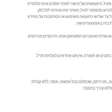
ט פעיל. הימצאותו של קישור לאתר מסוים אינה מלמדת
גרוע מהאמור לעיל, האתר אינו אחראי לכל נזק,
 לכל צד שלישי כתוצאה משימוש או הסתמכות על המידע
לרבות באמצעות קישור.
 או שרת האינטרנט המאחסן אותו, יהיו נקיים מוירוסים
ונים או חומרה, אין אנו אחראים לעלויות הנ"ל.
ם , מכירתם, שכפולם בכל אמצעי, אסור, ללא קבלת
וללא צורך בהסבר.