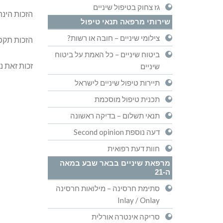
גז צחוק בטיפול שיניים
הזכות הינה
שירותי מרפאה תנאי טיפול
צילומי שיניים – חובה או רשות?
הזכות תקפ
ביטוח שיניים – כל האמת על ביטוח
זכות זאת נ
שיניים
תיירות טיפול שיניים לישראל
תכנית טיפול מוסכמת
תנאי תשלום – בדיקה ראשונה
דעה נוספת Second opinion
חוות דעת רפואית
מרפאת שיניים בבאר שבע במאה
ה-21
סתימת חרסינה – מילואות חרסינה
Inlay / Onlay
סריקה אינטרה אורלית