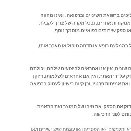
ים ברפואת השיניים וברפואה , ואינו מהווה
ע ממקורות אחרים, ובכל מקרה של צורך לקבלת
או ספק שירותים רפואיים מוסמך
נוסף
.
 בהמלצת רופא או תדחה טיפול או תעכב אותו,
שונים, אין אנו אחראים לביצועים שלהם, יכולתם
 על ידי האתר, ואין אנו אחראים לשלמותו, דיוקו
את אמיתות פרטיו, וכן קיום רישיון לעסוק ברפואה
וק את הספק ,את טיבו של המוצר ואת התאמת
ותם לפני הרכישה.
תלנזקים ו/או הפסדים ו/או עוגמת נפש, ישירים ו/או