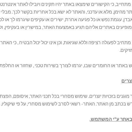
מתחייב, כי הקישורים שימצאו באתר יהיו תקינים ויובילו לאתר אינטרנ
תר מהימן, מלא או עדכני, והאתר לא ישא בכל אחריות בקשר לכך. מבלי ל
אבדן, עגמת נפש או כל פגיעה אחרת, ישירים או עקיפים שיגרמו לך או
מופיעים באתרים אליהם תגיע באמצעות האתר, במישרין או בעקיפין, ו
מתחיב לפעולה רציפה וללא שגיאות, וכן אינו יכול יכול הבטיח , כי האתר
יקים.
באתר או החומרים שבו, יגרמו לצורך בשירות טכני , שחזור או החלפת נת
וצרים
מוגנים בזכויות יוצרים. שימוש מסחרי בכל תכני האתר, איסופם, הפצת
ש בכתב מן האתר. האתר- רשאי לסרב לשימוש מסחרי, על פי שיקוליו, 
באתר ע"י המשתמש.