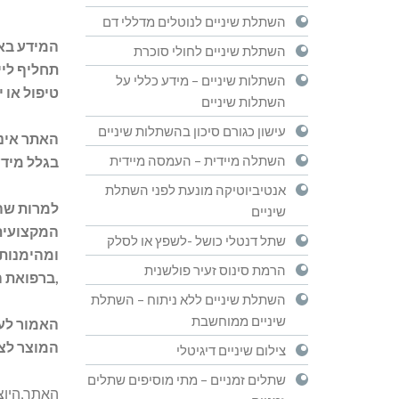
השתלת שיניים לנוטלים מדללי דם
המידע באת
השתלת שיניים לחולי סוכרת
תחליף ליי
השתלות שיניים – מידע כללי על
טיפול או 
השתלות שיניים
עישון כגורם סיכון בהשתלות שיניים
האתר אינו
השתלה מיידית – העמסה מיידית
בגלל מיד
אנטיביוטיקה מונעת לפני השתלת
למרות שהא
שיניים
המקצועית 
שתל דנטלי כושל -לשפץ או לסלק
ומהימנותו
הרמת סינוס זעיר פולשנית
,ברפואת ה
השתלת שיניים ללא ניתוח – השתלת
שיניים ממוחשבת
האמור לע
המוצר לצר
צילום שיניים דיגיטלי
שתלים זמניים – מתי מוסיפים שתלים
האתר,היוצר