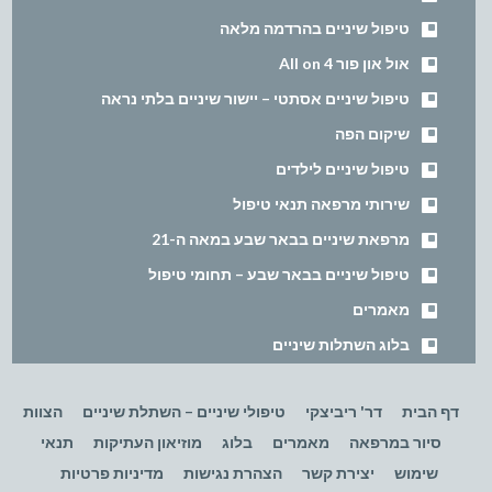
טיפול שיניים בהרדמה מלאה
אול און פור All on 4
טיפול שיניים אסתטי – יישור שיניים בלתי נראה
שיקום הפה
טיפול שיניים לילדים
שירותי מרפאה תנאי טיפול
מרפאת שיניים בבאר שבע במאה ה-21
טיפול שיניים בבאר שבע – תחומי טיפול
מאמרים
בלוג השתלות שיניים
דף הבית
דר' ריביצקי
טיפולי שיניים – השתלת שיניים
הצוות
סיור במרפאה
מאמרים
בלוג
מוזיאון העתיקות
תנאי
שימוש
יצירת קשר
הצהרת נגישות
מדיניות פרטיות