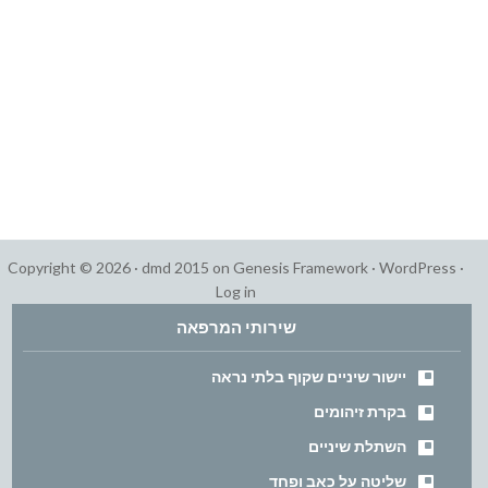
Copyright © 2026 ·
dmd 2015
on
Genesis Framework
·
WordPress
·
Log in
שירותי המרפאה
יישור שיניים שקוף בלתי נראה
בקרת זיהומים
השתלת שיניים
שליטה על כאב ופחד