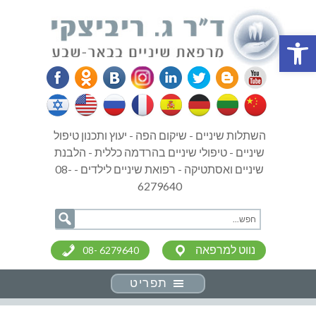
פתח סרגל נגישות
השתלות שיניים - שיקום הפה - יעוץ ותכנון טיפול
שיניים - טיפולי שיניים בהרדמה כללית - הלבנת
שיניים ואסתטיקה - רפואת שיניים לילדים - 08-
6279640
נווט למרפאה
08- 6279640
תפריט