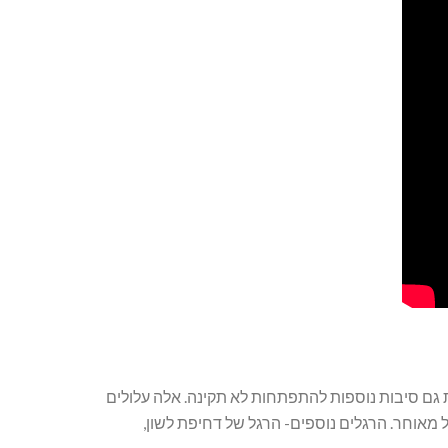
ות גם סיבות נוספות להתפתחות לא תקינה. אלה עלולים
ל מאוחר. הרגלים נוספים- הרגל של דחיפת לשון,