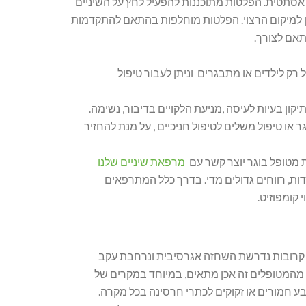
סתטית. הפלטות מתוכננות להפעיל לחץ על השיניים
ן למיקום הרצוי. הפלטות מוחלפות בהתאם להתקדמות
תאם לצורך.
ל רק לילדים או מתבגרים וניתן לעבור טיפול
תיקון בעיות לעיסה ,מניעת הלקויים בדיבור, נשימה.
ר או טיפול משלים לטיפול חניכיים , על מנת להחזיר
ת מטופל בוגר יוצר קשר עם
מרפאת שיניים שלנו
ות, רווחים גדולים מדי. בדרך כלל המתרפאים
י קומפוזיט.
ם קרובות נדרשת השחזה אגרסיבית ונרחבת עקב
ק מהמטופלים זה אכן מתאים, במיוחד במקרים של
צבע חמורים או זקוקים לכתרי חרסינה בכל מקרה.