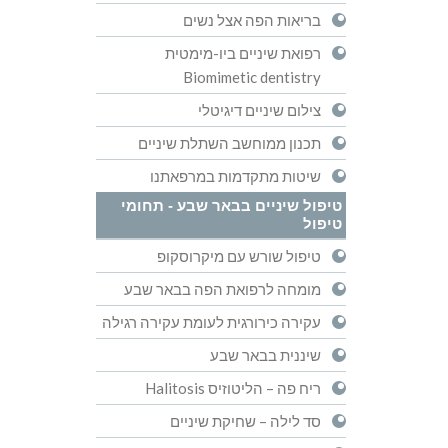
בריאות הפה אצל נשים
רפואת שיניים ביו-מימטית
Biomimetic dentistry
צילום שיניים דיגיטלי
תכנון ממוחשב השתלת שיניים
שיטות מתקדמות במרפאתנו
טיפול שיניים בבאר שבע - תחומי
טיפול
טיפול שורש עם מיקרוסקופ
מומחה לרפואת הפה בבאר שבע
עקירה כירורגית לעומת עקירה רגילה
שיננית בבאר שבע
ריח פה – הליטוזיס Halitosis
סד לילה – שחיקת שיניים