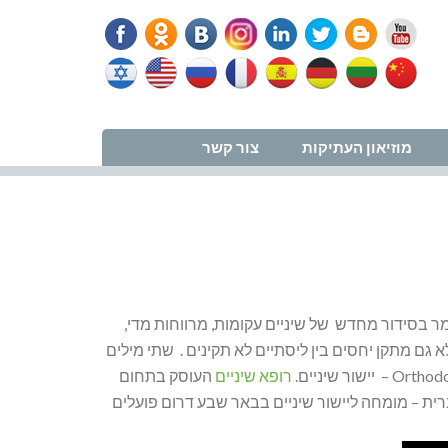
נווט למרפאה
מוזיאון העתיקות
צור קשר
לומר בסידור מחדש של שיניים עקומות, מרווחות מדי,
לא גם מתקן יחסים בין ליסתיים לא תקינים . שתי מילים
רופא שיניים
העוסק בתחום
ט ). המונח בעברית – מומחה ליישור שיניים בבאר שבע דרום פועלים