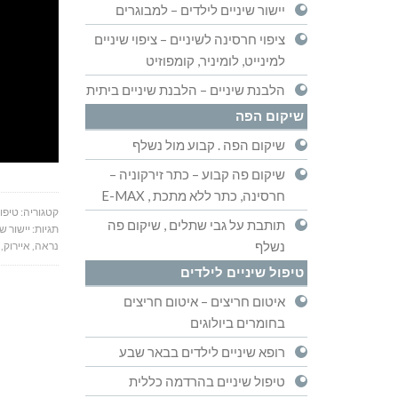
יישור שיניים לילדים – למבוגרים
ציפוי חרסינה לשיניים – ציפוי שיניים
למינייט, לומיניר, קומפוזיט
הלבנת שיניים – הלבנת שיניים ביתית
שיקום הפה
שיקום הפה . קבוע מול נשלף
שיקום פה קבוע – כתר זירקוניה –
חרסינה, כתר ללא מתכת , E-MAX
קטגוריה:
טיפול
תותבת על גבי שתלים , שיקום פה
תגיות:
יישור שי
נשלף
נראה
,
איירוק
,
טיפול שיניים לילדים
איטום חריצים – איטום חריצים
בחומרים ביולוגים
רופא שיניים לילדים בבאר שבע
טיפול שיניים בהרדמה כללית