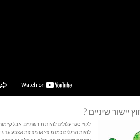
ץ יישור שיניים ?
לקויי סגר עלולים להיות תורשתיים, אבל קיימ
להיות הרגלים כמו מוצץ או מציצת אצבע עד גי