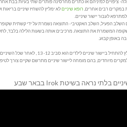
- ציפויים למיניהם או כתרים מחרסינה פותרים שתי בעיות בבת אחת .א'
 במקרים רבים אחרים,
רופא שיניים
לא ימליץ להשחיז שיניים בריאות 
מתרפא לעבור יישור שיניים.
שלב הפעיל, השלב האקטיבי- התוצאה נשמרת על ידי קשתית שקופה הסופית – ריטיי
ופה המשמרת את התוצאה. מרכיבים אותה בשעות הלילה בלבד, לתקופ
 באופן קבוע.
ככלל מומלץ להתחיל ביישור שיניים ליל
יים בלתי נראה בשיטת Irok בבאר שבע