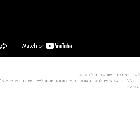
 שיניים אסתטי - יישור שיניים בלתי נראה
ניים לילדים
,
יישור שיניים לבוגרים
,
אורתודנט
,
אורתודונט
,
מומחה ליישור שיניים בבאר שבע
,
ALIGN
אינויזליין