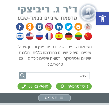
פתח סרגל נגישות
השתלות שיניים - שיקום הפה - יעוץ ותכנון טיפול
שיניים - טיפולי שיניים בהרדמה כללית - הלבנת
שיניים ואסתטיקה - רפואת שיניים לילדים - 08-
6279640
נווט למרפאה
08- 6279640
תפריט