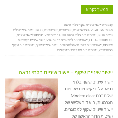
המשך לקרוא
קטגוריה:
יישור שיניים שקוף בלתי נראה
תגיות:
INVISALIGN בבאר שבע
,
אורתודנט
,
אורתודונט
,
IROK
,
יישור שיניים בלתי
נראה IROK
,
יישור שיניים בלתי נראה IROK בבאר שבע
,
מומחה ליישור שיניים
,
CLEARCORRECT
,
יישור שינים למבוגרים בבאר שבע
,
יישור שיניים בקשתיות
שקופות
,
יישור שיניים בלתי נראה למבוגרים
,
יישור שיניים שקוף
,
יישור שיניים שקוף
בבאר שבע
,
יישור שיניים עם קשתיות שקופות
יישור שיניים שקוף – יישור שיניים בלתי נראה
יישור שיניים שקוף בלתי
נראה על ידי קשתיות שקופות
של חברת Modern clear
הגרמנית , הוא דור שלישי של
יישור שיניים שקוף למבוגרים.
(שיטות הדור הראשון של