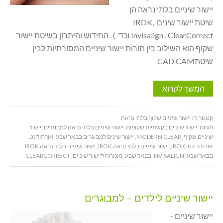
יישור שיניים בלתי נראה הן
שיטת יישור שינים IROK,
Invisalign , ClearCorrect וכד' ) . החידוש והיתרון בשיטת יישור
שקוף הוא השילוב בין תורות יישור שיניים המסורתיות לבין
שיטתCAD CAM
המשך לקרוא
קטגוריה:
יישור שיניים שקוף בלתי נראה
תגיות:
יישור שיניים בקשתיות שקופות
,
יישור שיניים בלתי נראה למבוגרים
,
יישור
שיניים שקוף
,
MODERN CLEAR
,
יישור שינים למבוגרים בבאר שבע
,
אורתודנט
,
אורתודונט
,
IROK
,
יישור שיניים בלתי נראה IROK
,
יישור שיניים בלתי נראה IROK
בבאר שבע
,
INVISALIGN בבאר שבע
,
מומחה ליישור שיניים
,
CLEARCORRECT
יישור שיניים לילדים – למבוגרים
יישור שיניים –