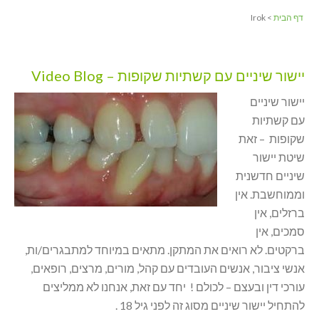
דף הבית
> Irok
יישור שיניים עם קשתיות שקופות – Video Blog
יישור שיניים
עם קשתיות
שקופות – זאת
שיטת יישור
שיניים חדשנית
וממוחשבת. אין
ברזלים, אין
סמכים, אין
ברקטים. לא רואים את המתקן. מתאים במיוחד למתבגרים/ות,
אנשי ציבור, אנשים העובדים עם קהל, מורים, מרצים, רופאים,
עורכי דין ובעצם – לכולם ! יחד עם זאת, אנחנו לא ממליצים
להתחיל יישור שיניים מסוג זה לפני גיל 18 .