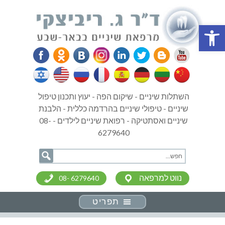
פתח סרגל נגישות
השתלות שיניים - שיקום הפה - יעוץ ותכנון טיפול
שיניים - טיפולי שיניים בהרדמה כללית - הלבנת
שיניים ואסתטיקה - רפואת שיניים לילדים - 08-
6279640
נווט למרפאה
08- 6279640
תפריט