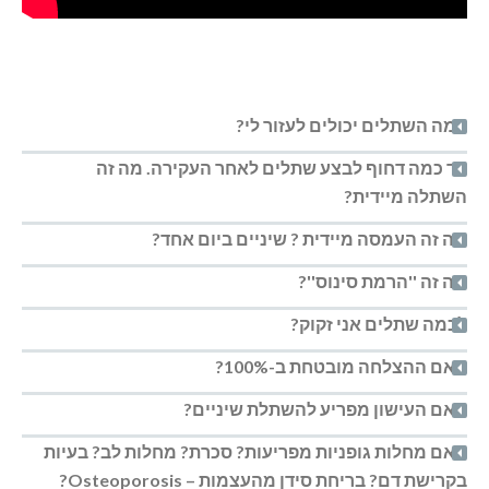
במה השתלים יכולים לעזור לי?
עד כמה דחוף לבצע שתלים לאחר העקירה. מה זה
השתלה מיידית?
מה זה העמסה מיידית ? שיניים ביום אחד?
מה זה ''הרמת סינוס''?
לכמה שתלים אני זקוק?
האם ההצלחה מובטחת ב-100%?
האם העישון מפריע להשתלת שיניים?
האם מחלות גופניות מפריעות? סכרת? מחלות לב? בעיות
בקרישת דם? בריחת סידן מהעצמות – Osteoporosis?