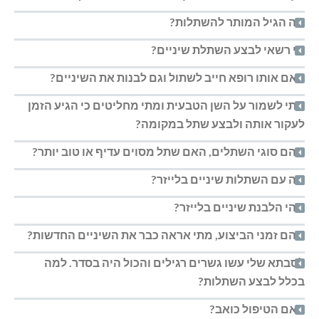
מה הגיל המותר להשתלות?
מי רשאי לבצע השתלת שיניים?
האם אותו רופא חייב לשתול וגם לבנות את השיניים?
מתי לשמור על השן הטבעית ומתי מחליטים כי הגיע הזמן
לעקור אותה ולבצע שתל במקומה?
מהם סוגי השתלים, האם שתל מסוים עדיף או טוב יותר?
מה עם השתלות שיניים בלייזר?
מהי הלבנת שיניים בלייזר?
מהם זמני הביצוע, מתי אראה כבר את השיניים החדשות?
לסבתא שלי עשו גשרים רגילים והכול היה בסדר. למה
בכלל לבצע השתלות?
האם הטיפול כואב?