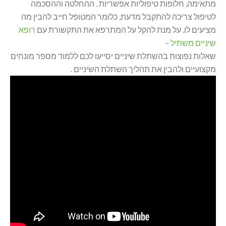
מתאימה, חלופות טיפוליות אפשריות . ההחלטה וההסכמה
לטיפול צריכה להתקבל מדעת, כלומר המטופל חייב להבין מה
מציעים לו. על מנת להקל על המתרפא את התקשורת עם
רופא
שיניים משתיל
–
שאלות נפוצות בהשתלת שיניים יסייעו לכם ללמוד מספר מונחים
מקצועיים ולהבין את תהליך השתלת השיניים .