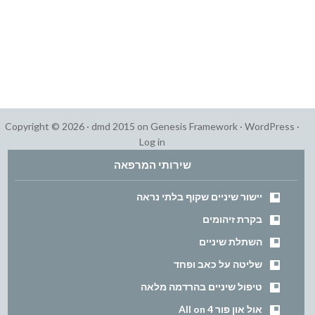
Copyright © 2026 ·
dmd 2015
on
Genesis Framework
·
WordPress
·
Log in
שירותי המרפאה
יישור שיניים שקוף בלתי נראה
בקרת זיהומים
השתלת שיניים
שליטה על כאב ופחד
טיפול שיניים בהרדמה מלאה
אול און פור All on 4