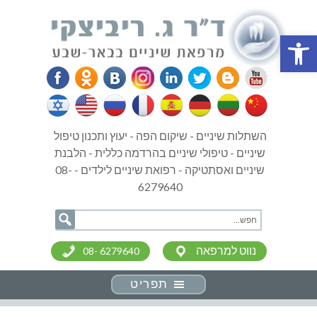
פתח סרגל נגישות
השתלות שיניים - שיקום הפה - יעוץ ותכנון טיפול
שיניים - טיפולי שיניים בהרדמה כללית - הלבנת
שיניים ואסתטיקה - רפואת שיניים לילדים - 08-
6279640
נווט למרפאה
08- 6279640
תפריט