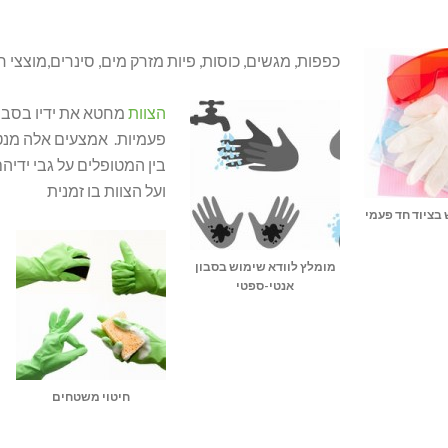
כפפות, מגשים, כוסות, פיות מזרק מים, סינרים,מוצצי ר
הצוות
מחטא את ידיו בסבון
פעמיות. אמצעים אלה מנטר
בין המטופלים על גבי ידיה
ועל הצוות בו זמנית
 בציוד חד פעמי
מומלץ לוודא שימוש בסבון
אנטי-ספטי
חיטוי משטחים