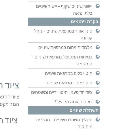
יישור שיניים שקוף – יישור שיניים
בלתי נראה
בקרת זיהומים
סינון אוויר במרפאת שיניים – נוהל
קורונה
מלכודות זיהום במרפאת שיניים
בטיחות המטופל במרפאת שיניים –
המשימה
חיטוי כלים במרפאת שיניים
ציוד ח
חיטוי מים במרפאת שיניים
ציוד חד פעמי, חיטוי ידיים ומשטחים
ציוד חד פע
דוקטור, אתה מגן עלי?
הגנה מקסי
השתלת שיניים
ציוד ח
תהליך השתלת שיניים – מנפצים
מיתוסים