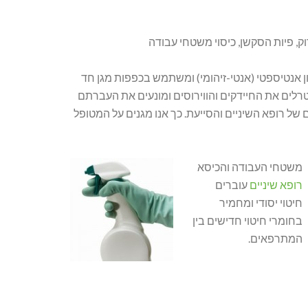
וק, פיות הסקשן, כיסוי משטחי עבודה
 אנטיספטי (אנטי-זיהומי) ומשתמש בכפפות מגן חד
לים את החיידקים והווירוסים ומונעים את העברתם
ם של רופא השיניים והסייעת. כך אנו מגנים על המטופל
משטחי העבודה והכיסא
רופא שיניים
עוברים
חיטוי יסודי ומחמיר
בחומרי חיטוי חדישים בין
המתרפאים.