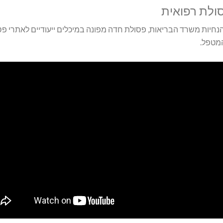
סולת רפואית
יות משרד הבריאות, פסולת חדה מפונה במיכלים ייעודיים לאתרי פסול
מטפל.