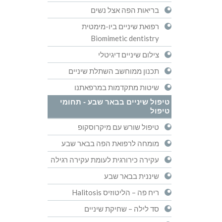
בריאות הפה אצל נשים
רפואת שיניים ביו-מימטית
Biomimetic dentistry
צילום שיניים דיגיטלי
תכנון ממוחשב השתלת שיניים
שיטות מתקדמות במרפאתנו
טיפול שיניים בבאר שבע - תחומי
טיפול
טיפול שורש עם מיקרוסקופ
מומחה לרפואת הפה בבאר שבע
עקירה כירורגית לעומת עקירה רגילה
שיננית בבאר שבע
ריח פה – הליטוזיס Halitosis
סד לילה – שחיקת שיניים