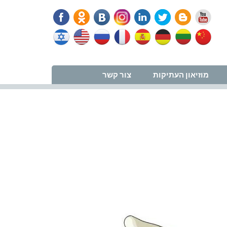
נווט למרפאה
מוזיאון העתיקות
צור קשר