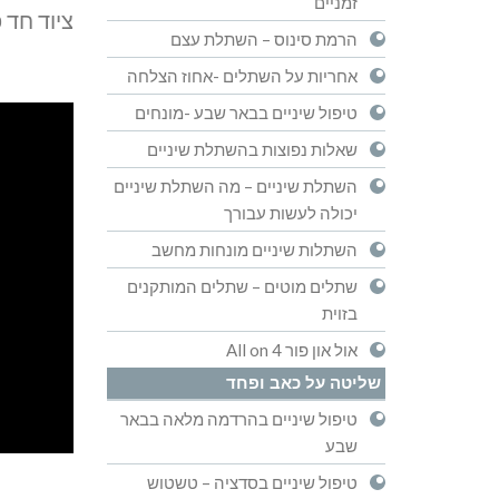
זמניים
ציוד חד 
הרמת סינוס – השתלת עצם
אחריות על השתלים -אחוז הצלחה
טיפול שיניים בבאר שבע -מונחים
שאלות נפוצות בהשתלת שיניים
השתלת שיניים – מה השתלת שיניים
יכולה לעשות עבורך
השתלות שיניים מונחות מחשב
שתלים מוטים – שתלים המותקנים
בזוית
אול און פור All on 4
שליטה על כאב ופחד
טיפול שיניים בהרדמה מלאה בבאר
שבע
טיפול שיניים בסדציה – טשטוש