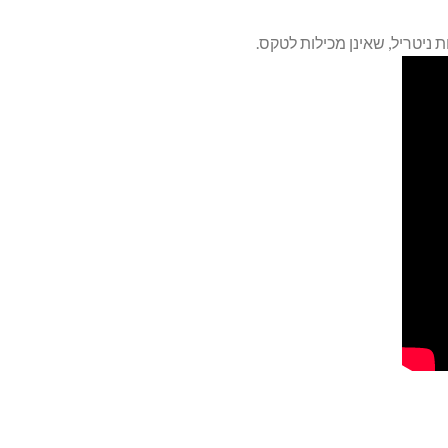
ניטריל, שאינן מכילות לטקס.