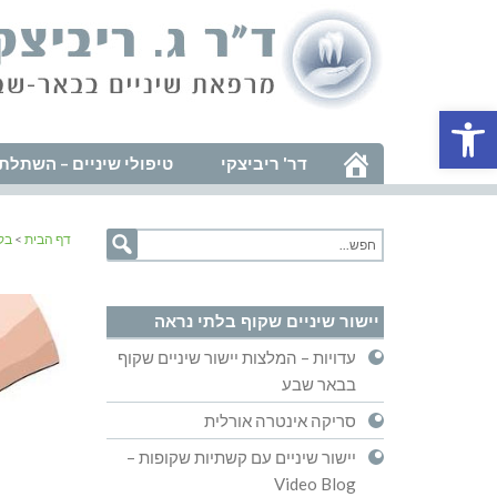
פתח סרגל נגישות
דר' ריביצקי
טיפולי שיניים – השתלת 
דף הבית
>
בק
יישור שיניים שקוף בלתי נראה
עדויות – המלצות יישור שיניים שקוף
בבאר שבע
סריקה אינטרה אורלית
יישור שיניים עם קשתיות שקופות –
Video Blog