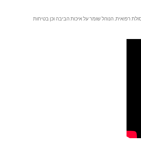
ת רפואית. הנוהל שומר על איכות הביבה וכן בטיחות