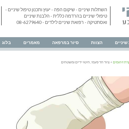
השתלות שיניים - שיקום הפה - יעוץ ותכנון טיפול שיניים -
טיפולי שיניים בהרדמה כללית - הלבנת שיניים
ואסתטיקה - רפואת שיניים לילדים - 08-6279640
שיניים
הצוות
סיור במרפאה
מאמרים
בלוג
רת זיהומים
> ציוד חד פעמי, חיטוי ידיים ומשטחים