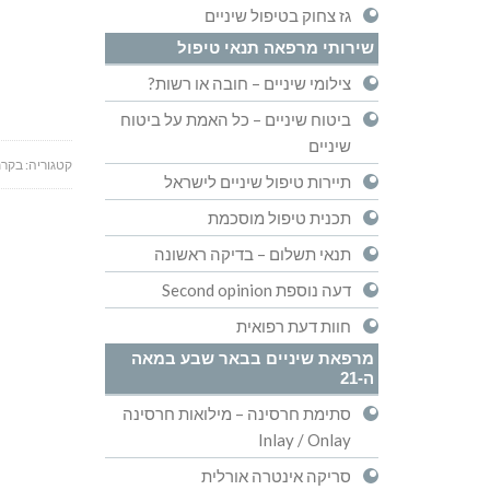
גז צחוק בטיפול שיניים
שירותי מרפאה תנאי טיפול
צילומי שיניים – חובה או רשות?
ביטוח שיניים – כל האמת על ביטוח
שיניים
קטגוריה:
בקרת
תיירות טיפול שיניים לישראל
תכנית טיפול מוסכמת
תנאי תשלום – בדיקה ראשונה
דעה נוספת Second opinion
חוות דעת רפואית
מרפאת שיניים בבאר שבע במאה
ה-21
סתימת חרסינה – מילואות חרסינה
Inlay / Onlay
סריקה אינטרה אורלית