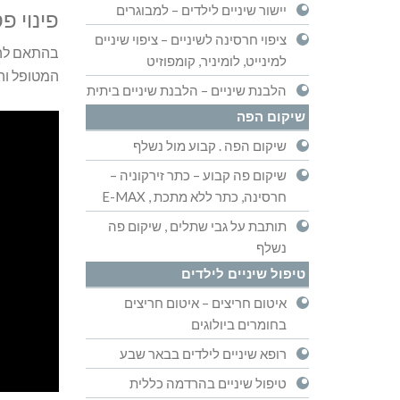
יישור שיניים לילדים – למבוגרים
פינוי פ
ציפוי חרסינה לשיניים – ציפוי שיניים
בהתאם להנח
למינייט, לומיניר, קומפוזיט
המטופל וה
הלבנת שיניים – הלבנת שיניים ביתית
שיקום הפה
שיקום הפה . קבוע מול נשלף
שיקום פה קבוע – כתר זירקוניה –
חרסינה, כתר ללא מתכת , E-MAX
תותבת על גבי שתלים , שיקום פה
נשלף
טיפול שיניים לילדים
איטום חריצים – איטום חריצים
בחומרים ביולוגים
רופא שיניים לילדים בבאר שבע
טיפול שיניים בהרדמה כללית