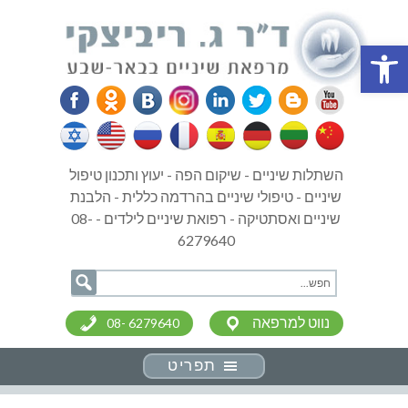
פתח סרגל נגישות
השתלות שיניים - שיקום הפה - יעוץ ותכנון טיפול
שיניים - טיפולי שיניים בהרדמה כללית - הלבנת
שיניים ואסתטיקה - רפואת שיניים לילדים - 08-
6279640
נווט למרפאה
08- 6279640
תפריט