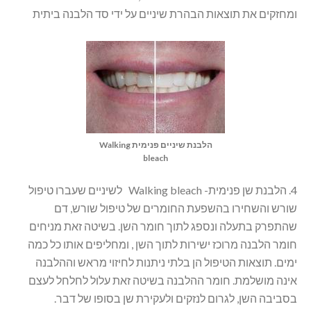
ומחזקים את תוצאות הבהרת שיניים על ידי סד הלבנה ביתית
הלבנת שיניים פנימית Walking
bleach
4. הלבנת שן פנימית- Walking bleach לשיניים שעברו טיפול
שורש והשחירו בהשפעת החומרים של טיפול שורש, דם
שהתפרק בתעלה ונספג לתוך חומר השן. בשיטה זאת מניחים
חומר הלבנה מרוכז ישירות לתוך השן , ומחליפים אותו כל כמה
ימים. תוצאות הטיפול הן בלתי ניתנות לחיזוי מראש וההלבנה
אינה מושלמת. חומר ההלבנה בשיטה זאת עלול לחלחל לעצם
בסביבה השן, לגרום לנזקים ולעקירת שן בסופו של דבר.