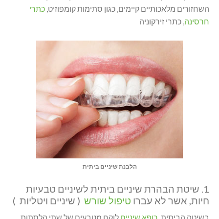
השחזורים מלאכותיים קיימים, כגון סתימות קומפוזיט,
כתרי
חרסינה
, כתרי זירקוניה
הלבנת שיניים ביתית
1. שיטת הבהרת שיניים ביתית לשיניים טבעיות
חיות, אשר לא עברו
טיפול שורש
( שיניים ויטליות )
בשיטה הביתית,
רופא שיניים
לוקח מטבעים של שתי הלסתות