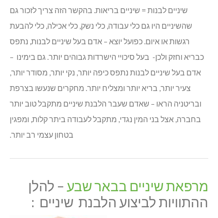
שיניים לבנות = שיניים בריאות. בהקשר הזה צריך לזכור גם
שהשיניים היו גם כלי עבודה, כלי נשק, כלי אכילה, כלי להבעת
רגשות או איום. כפועל יוצא – אדם בעל שיניים לבנות, נתפס
כבריא וחזק ולכן- בעל סיכויי הישרדות גבוהים יותר. גם בימינו –
אדם בעל שיניים לבנות נתפס כיפה יותר, נקי יותר, מסודר יותר,
צעיר יותר, בריא יותר ומצליח יותר. מחקרים שנעשו בצרפת
ובריטניה הראו – שאדם שעבר הלבנת שיניים מתקבל טוב יותר
בחברה, אצל בני המין נגדי, מתקבל לעבודה ביתר קלות, ומפגין
בטחון עצמי רב יותר.
מרפאת שיניים בבאר שבע
– להלן
ההתוויות לביצוע הלבנת שיניים :