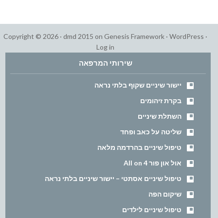
Copyright © 2026 ·
dmd 2015
on
Genesis Framework
·
WordPress
·
Log in
שירותי המרפאה
יישור שיניים שקוף בלתי נראה
בקרת זיהומים
השתלת שיניים
שליטה על כאב ופחד
טיפול שיניים בהרדמה מלאה
אול און פור All on 4
טיפול שיניים אסתטי – יישור שיניים בלתי נראה
שיקום הפה
טיפול שיניים לילדים