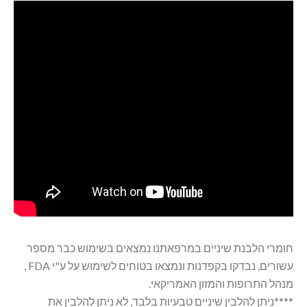
חומרי הלבנת שיניים במרפאתנו נמצאים בשימוש כבר מספר
עשורים, נבדקו בקפדנות ונמצאו בטוחים לשימוש על ע"י FDA ,
מנהל התרופות והמזון האמריקאי.
****ניתן להלבין שיניים טבעיות בלבד, לא ניתן להלבין את