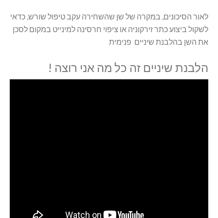
לאור הסיכונים, במקרה של שן שהשחירה עקב טיפול שורש, כדאי
לשקול ביצוע כתר זירקוניה או ציפוי חרסינה למינייט במקום לסכן
את השן בהלבנת שיניים פנימית
הלבנת שיניים זה כל מה אני רוצה !