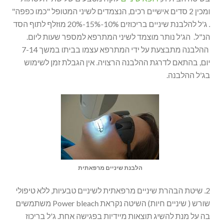
ומכין 2 סדים אישיים רכים, הנצמדים לשיני המטופל "כמו כפפה"
. ג'ל להלבנת שיניים בריכוזים 10%-15%-20% מוזלף לתוף הסד
הנ"ל. הג'ל נותר מוצמד לשיני המתרפא למספר שעות ליום.
ההלבנה מתבצעת על ידי המתרפא עצמו בביתו במשך 7-14
יום, בהתאם לדרגת ההלבנה הרצויה. אין הגבלת זמן לשימוש
בג'ל ההלבנה.
הלבנת שיניים מרפאתית
2. שיטת הבהרת שיניים מרפאתית לשיניים טבעיות, ללא טיפולי
שורש ( שיניים חיות) השיטה נקראת Power bleach משתמשים
בה על מנת להשיג תוצאות מיידיות בפגישה אחת. ג'ל בריכוז