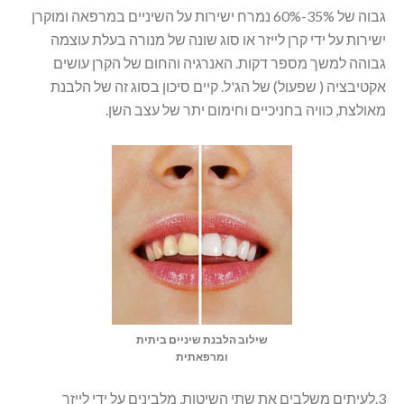
גבוה של 35%-60% נמרח ישירות על השיניים במרפאה ומוקרן
ישירות על ידי קרן לייזר או סוג שונה של מנורה בעלת עוצמה
גבוהה למשך מספר דקות. האנרגיה והחום של הקרן עושים
אקטיבציה ( שפעול) של הג'ל. קיים סיכון בסוג זה של הלבנת
מאולצת, כוויה בחניכיים וחימום יתר של עצב השן.
שילוב הלבנת שיניים ביתית
ומרפאתית
3.לעיתים משלבים את שתי השיטות, מלבינים על ידי לייזר