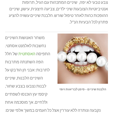
צבע טבעי לא יפה, שיניים המתכהות עם הגיל, תרופות
אנטיביוטיות הצובעות שיני ילדים, צביעה חיצונית, עישון, שיניים
ההופכות כהות לאחר טיפול שורש. הלבנת שיניים עשויה להציע
פתרון לכל הבעיות הנ"ל.
משחר האנושות השיניים
נחשבות לאלמנט אסתטי.
התפיסה
האסתטית
של חלל
הפה השתנתה מתרבות
לתרבות: אבני חן הודבקו על
השיניים הלבנות, שיניים
לבנות נצבעו בצבע שחור,
הלבנת שיניים – סימן לבריאות ויופי
קיסמי עץ הוכנסו לשפתיים
וללחיים. אך מוסכמה אחת
נקבעה ונותרה ללא עוררין אצל כל העמים במשך אלפי שנים: