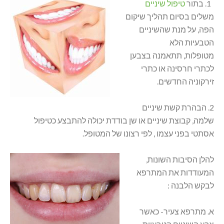
1. בתור
טיפול שיניים
משלים בסיום תהליך שיקום
הפה, על מנת שהשיניים
הטבעיות הלא
מטופלות, תתאמנה בצבען
לכתרי חרסינה או כתרי
זירקוניה החדשים.
2. הבהרת קשת שיניים
שלמה, קבוצת שיניים או שן בודדת יכולה להתבצע כטיפול
אסתטי בפני עצמו , לפי רצונו של המטופל.
להלן הסיבות השונות,
המעודדות את המתרפא
לבקש הלבנה :
א. מתרפא צעיר- כאשר