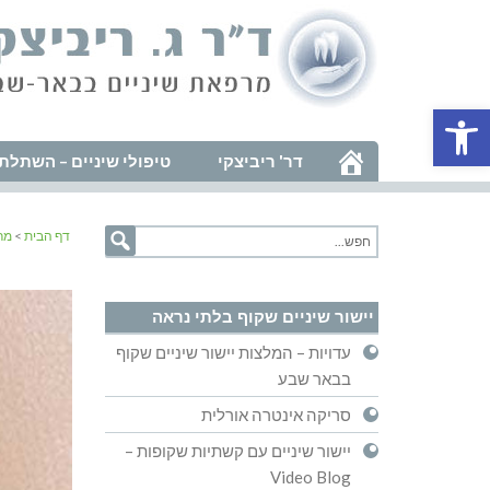
פתח סרגל נגישות
דר' ריביצקי
טיפולי שיניים – השתלת 
דף הבית
>
מר
יישור שיניים שקוף בלתי נראה
עדויות – המלצות יישור שיניים שקוף
בבאר שבע
סריקה אינטרה אורלית
יישור שיניים עם קשתיות שקופות –
Video Blog