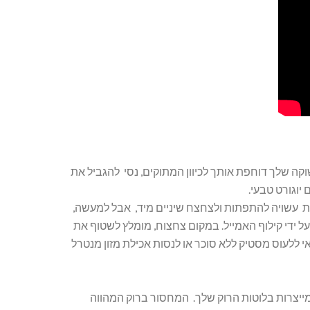
קה שלך דוחפת אותך לכיוון המתוקים, נסי להגביל את
יוגורט טבעי.
את עשויה להתפתות ולצחצח שיניים מיד, אבל למעשה,
 ידי קילוף האמייל. במקום צחצוח, מומלץ לשטוף את
 כך, כדאי ללעוס מסטיק ללא סוכר או לנסות אכילת מזון מנטרל
ייצרות בלוטות הרוק שלך. המחסור ברוק המהווה