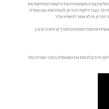
ה להחליש בצורה משמעותית את הרקמות המחזיקות את
היו לך בעבר דלקות חניכיים. לעומת זאת, אם נצמדת
ההריון, זה לא אמור להשפיע עליך.
שיות אדומות המופיעים לאורך קו החניכיים ובין
הצילום חייבים לכסות את המטופלת בסינר עופרת כפול