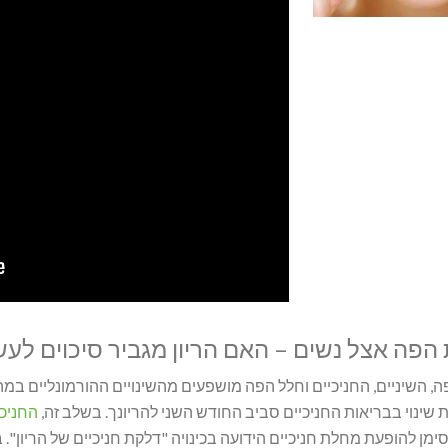
 הפה אצל נשים – האם הריון מגביר סיכוים ל
, השיניים, החניכיים וחלל הפה מושפעים מהשינויים ההורמונליים במהל
ת שינוי בבריאות החניכיים סביב החודש השני להריונך. בשלב זה,
החניכי
 סימן להופעת מחלת חניכיים הידועה בכינויה "דלקת חניכיים של הריון