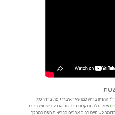
עששת
ך ההריון בדיוק כמו שאר איברי גופך. בדרך כלל
ים
עלולים לדמם קלות בצחצוח או בעת שימוש בחוט
". בדומה לשינויים רבים אחרים בבריאות הפה במהלך