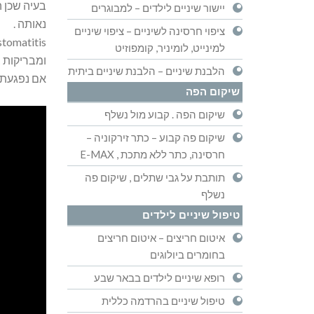
בעיה שכן ה
יישור שיניים לילדים – למבוגרים
נאותה .
ציפוי חרסינה לשיניים – ציפוי שיניים
למינייט, לומיניר, קומפוזיט
ומבריקות 
הלבנת שיניים – הלבנת שיניים ביתית
אם נפגעת 
שיקום הפה
שיקום הפה . קבוע מול נשלף
שיקום פה קבוע – כתר זירקוניה –
חרסינה, כתר ללא מתכת , E-MAX
תותבת על גבי שתלים , שיקום פה
נשלף
טיפול שיניים לילדים
איטום חריצים – איטום חריצים
בחומרים ביולוגים
רופא שיניים לילדים בבאר שבע
טיפול שיניים בהרדמה כללית