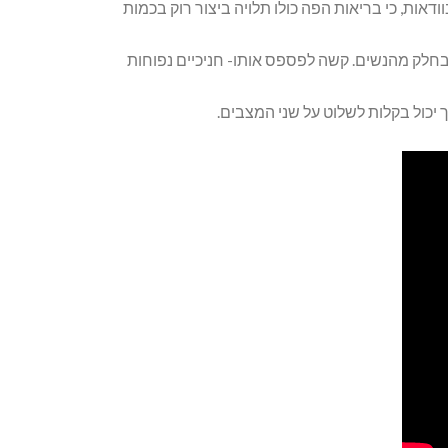
דאות, כי בריאות הפה כולו תלויה ביצור רוק בכמות
ול לפגוע בחלק מהנשים. קשה לפספס אותו- חניכיים נפוחות
כול בקלות לשלוט על שני המצבים.