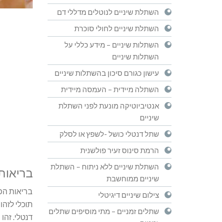
השתלת שיניים לנוטלים מדללי דם
השתלת שיניים לחולי סוכרת
השתלות שיניים – מידע כללי על
השתלות שיניים
עישון כגורם סיכון בהשתלות שיניים
השתלה מיידית – העמסה מיידית
אנטיביוטיקה מונעת לפני השתלת
שיניים
שתל דנטלי כושל -לשפץ או לסלק
הרמת סינוס זעיר פולשנית
השתלת שיניים ללא ניתוח – השתלת
בריאות
שיניים ממוחשבת
בריאות הפה
צילום שיניים דיגיטלי
תוכלי לזהו
שתלים זמניים – מתי מוסיפים שתלים
דנטלי. זהו