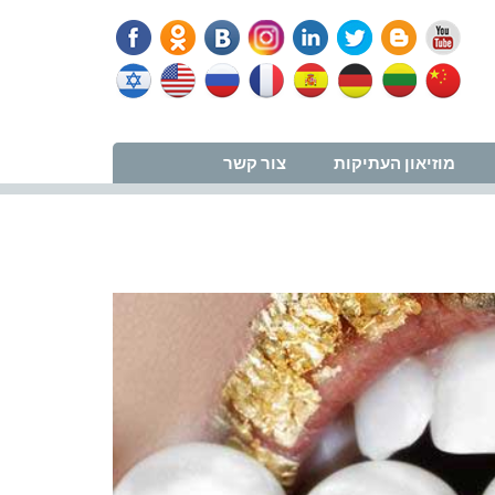
נווט למרפאה
מוזיאון העתיקות
צור קשר