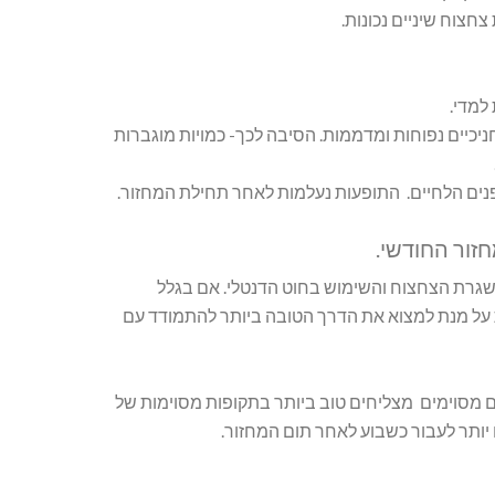
צחצוח שיניים נכונות.
למדי.
כיים נפוחות ומדממות. הסיבה לכך- כמויות מוגברות
פנים הלחיים. התופעות נעלמות לאחר תחילת המחזור.
זור החודשי.
שגרת הצחצוח והשימוש בחוט הדנטלי. אם בגלל
ית על מנת למצוא את הדרך הטובה ביותר להתמודד עם
ים מסוימים מצליחים טוב ביותר בתקופות מסוימות של
ח יותר לעבור כשבוע לאחר תום המחזור.