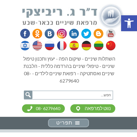
פתח סרגל נגישות
השתלות שיניים - שיקום הפה - יעוץ ותכנון טיפול
שיניים - טיפולי שיניים בהרדמה כללית - הלבנת
שיניים ואסתטיקה - רפואת שיניים לילדים - 08-
6279640
נווט למרפאה
08- 6279640
תפריט