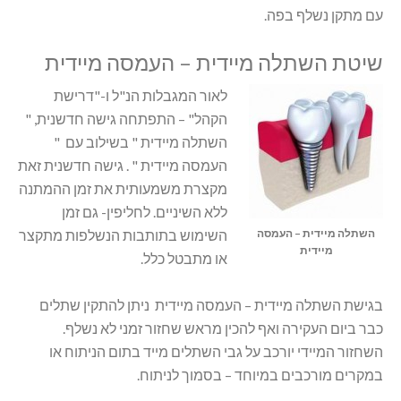
עם מתקן נשלף בפה.
שיטת השתלה מיידית – העמסה מיידית
לאור המגבלות הנ"ל ו-"דרישת
הקהל" – התפתחה גישה חדשנית, "
השתלה מיידית " בשילוב עם "
העמסה מיידית " . גישה חדשנית זאת
מקצרת משמעותית את זמן ההמתנה
ללא השיניים. לחליפין- גם זמן
השתלה מיידית – העמסה
השימוש בתותבות הנשלפות מתקצר
מיידית
או מתבטל כלל.
בגישת השתלה מיידית – העמסה מיידית ניתן להתקין שתלים
כבר ביום העקירה ואף להכין מראש שחזור זמני לא נשלף.
השחזור המיידי יורכב על גבי השתלים מייד בתום הניתוח או
במקרים מורכבים במיוחד – בסמוך לניתוח.