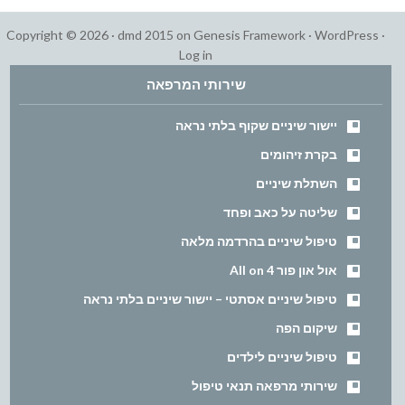
Copyright © 2026 ·
dmd 2015
on
Genesis Framework
·
WordPress
·
Log in
שירותי המרפאה
יישור שיניים שקוף בלתי נראה
בקרת זיהומים
השתלת שיניים
שליטה על כאב ופחד
טיפול שיניים בהרדמה מלאה
אול און פור All on 4
טיפול שיניים אסתטי – יישור שיניים בלתי נראה
שיקום הפה
טיפול שיניים לילדים
שירותי מרפאה תנאי טיפול