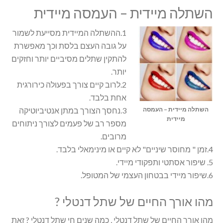
השתלה מיידית – העמסה מיידית
1.ההשתלה המיידית מסייעת לשמור
על גובה העצם בלסת וכך מאפשרת
להתקין שתלים מסיביים יותר וחזקים
יותר.
2.לרוב קיים צורך בפעולה כירורגית
אחת בלבד.
השתלה מיידית – העמסה
3.נחסך הצורך במתן אנטיביוטיקה
מיידית
מספר רב של פעמים לצורך ניתוחים
מרובים.
4.זמן " מחוסר שיניים" לא קיים או מינימאלי בלבד.
5. שיפור אסתטי ותפקודי מיידי.
6.שיפור מיידי בבטחון העצמי של המטופל.
מהו אורך החיים של שתל דנטלי ?
מהו אורך החיים של שתל דנטלי , כמה שנים חי שתל דנטלי ? זאת