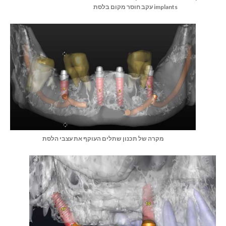
implants עקב חוסר מקום בלסת
מקרה של תכנון שתלים העוקף את עצבי הלסת