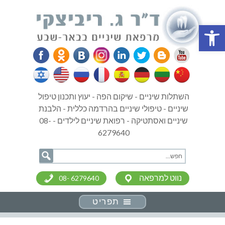
פתח סרגל נגישות
השתלות שיניים - שיקום הפה - יעוץ ותכנון טיפול
שיניים - טיפולי שיניים בהרדמה כללית - הלבנת
שיניים ואסתטיקה - רפואת שיניים לילדים - 08-
6279640
נווט למרפאה
08- 6279640
תפריט