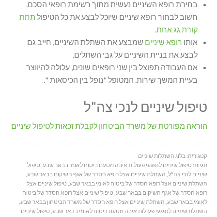
בחירת רופא השיניים נעשית מתוך רשימת רופאי הסכם.
חשוב לבחור רופא שיניים שיוכל לבצע את כל הטיפול
תחת
קורת גג אחת
.
אותו
רופא שיניים
שמבצע את השתלת השיניים, חייב גם
לבצע את בניית השיניים על גבי השתלים.
אם העבודה תפוצל בין שני רופאים שונים, עלולה להיווצר
בעיית המשך שירות. המטופל "נופל בין הכיסאות ".
טיפול שיניים לנכי צה"ל
הוראה מפורטת של משרד הביטחון לקבלת זכאות לטיפול שיניים
קטגוריה:
בלוג השתלות שיניים
תגיות:
טיפול שיניים לנפגעי פעולות איבה מטעם ביטוח לאומי בבאר שבע
,
טיפול
שיניים לנכי צה"ל
,
השתלת שיניים אצל רופא הסדר של אגף השיקום בבאר שבע
,
השתלת שיניים אצל רופא הסדר של ביטוח לאומי בבאר שבע
,
טיפול שיניים אצל
רופא הסדר של אגף השיקום בבאר שבע
,
טיפול שיניים אצל רופא הסדר של ביטוח
לאומי בבאר שבע
,
השתלת שיניים אצל רופא הסדר של משרד הביטחון בבאר שבע
,
השתלת שיניים לנפגעי פעולות איבה מטעם ביטוח לאומי בבאר שבע
,
טיפול שיניים