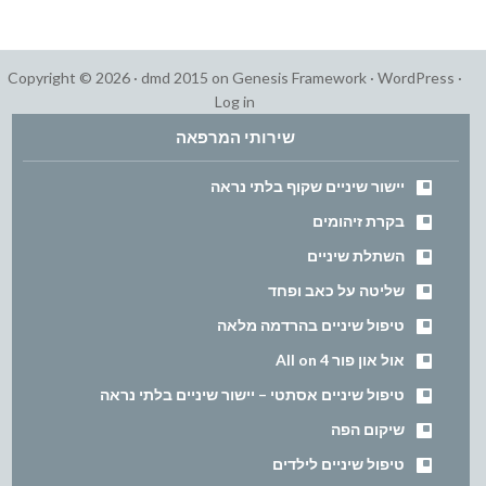
Copyright © 2026 ·
dmd 2015
on
Genesis Framework
·
WordPress
·
Log in
שירותי המרפאה
יישור שיניים שקוף בלתי נראה
בקרת זיהומים
השתלת שיניים
שליטה על כאב ופחד
טיפול שיניים בהרדמה מלאה
אול און פור All on 4
טיפול שיניים אסתטי – יישור שיניים בלתי נראה
שיקום הפה
טיפול שיניים לילדים