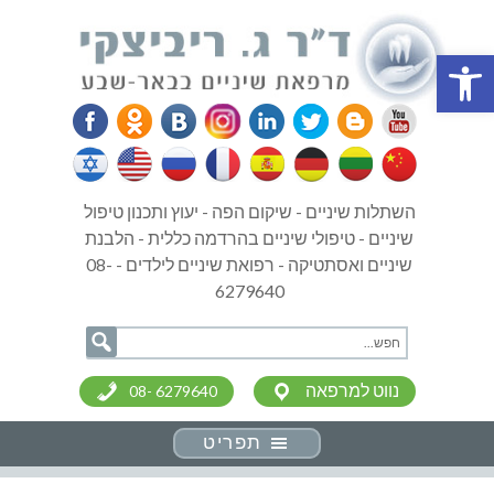
פתח סרגל נגישות
השתלות שיניים - שיקום הפה - יעוץ ותכנון טיפול
שיניים - טיפולי שיניים בהרדמה כללית - הלבנת
שיניים ואסתטיקה - רפואת שיניים לילדים - 08-
6279640
נווט למרפאה
08- 6279640
תפריט