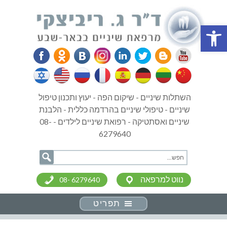
פתח סרגל נגישות
השתלות שיניים - שיקום הפה - יעוץ ותכנון טיפול
שיניים - טיפולי שיניים בהרדמה כללית - הלבנת
שיניים ואסתטיקה - רפואת שיניים לילדים - 08-
6279640
נווט למרפאה
08- 6279640
תפריט