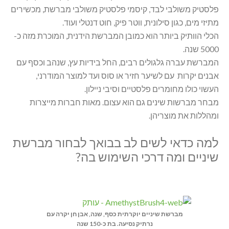
פלסטיק משולבי לבד, קיסמי פלסטיק משולבי מברשת, מכשירים
מתיזי מים, כגון סילונית, ווטר פיק, חוט דנטלי ועוד.
הכלי הוותיק ביותר הוא כמובן המברשת הידנית, המוכרת מזה כ-
5000 שנה.
המברשת עברה גלגולים רבים, החל בידיות עץ, שנהב וכסף עם
אבנים יקרות עם לשיער חזיר או סוס ועד למוצר המודרני,
העשוי כולו מחומרים פלסטיים וסיבי ניילון.
מבחר מברשות שינים גם הוא עצום. מאות חברות מייצרות
ומהללות את מוצריהן.
למה כדאי לשים לב בבואך לבחור מברשת
שיניים ומה דרכי השימוש בה?
מברשת שיניים יוקרתית כסף, שנה, אבן חן יקרה עם
נרתיק נסיעה. בת כ-150 שנה