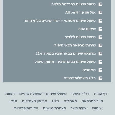
טיפול שיניים בהרדמה מלאה
אול און פור All on 4
טיפול שיניים אסתטי – יישור שיניים בלתי נראה
שיקום הפה
טיפול שיניים לילדים
שירותי מרפאה תנאי טיפול
מרפאת שיניים בבאר שבע במאה ה-21
טיפול שיניים בבאר שבע – תחומי טיפול
מאמרים
בלוג השתלות שיניים
דף הבית
דר' ריביצקי
טיפולי שיניים – השתלת שיניים
הצוות
סיור במרפאה
מאמרים
בלוג
מוזיאון העתיקות
תנאי
שימוש
יצירת קשר
הצהרת נגישות
מדיניות פרטיות