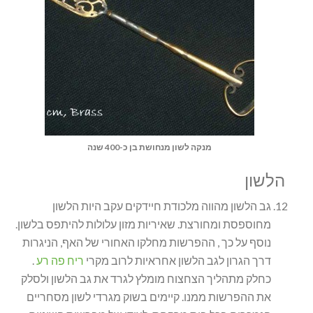
מנקה לשון מנחושת בן כ-400 שנה
הלשון
גב הלשון מהווה מלכודת חיידקים עקב היות הלשון
מחוספסת ומחורצת. שאיריות מזון עלולות להיתפס בלשון.
נוסף על כך , ההפרשות מחלקו האחורי של האף, הניגרות
דרך הגרון לגב הלשון אחראיות לרוב מקרי
ריח פה רע
.
כחלק מתהליך הצחצוח מומלץ לגרד את גב הלשון ולסלק
את ההפרשות ממנו. קיימים בשוק מגרדי לשון מסחריים