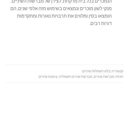
הנמכרים בכל בית מרקחת, לצידן של מברשות השיניים.
מנקי לשון מוכרים ונמצאים בשימוש מזה אלפי שנים, הם
הומצאו בסין ומלווים את תרבויות נאורות ומתקדמות
דורות רבים.
קטגוריה:
בלוג השתלות שיניים
תגיות:
מברשת שיניים
,
מברשת שיניים חשמלית
,
צחצוח שיניים