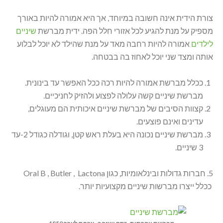
צורת הידית אינה חשובה במיוחד, אך היא אמורה להיות באורך
מספיק על מנת להגיע לכל אזורי חלל הפה. ידית מברשת
שיניים
לילדים
אמורה להיות רחבה מאד על מנת שהילד לא יוכל לבלוע
אותה ומצד שני יוכל לאחוז בה בבטחה.
ככלל מברשת אמורה להיות רכה ככל האפשר עד בינונית.
מברשת שיניים קשה עלולה לפצוע ולהזיק לחניכיים.
קצוות הסיבים של מברשת שיניים איכותית הם מעוגלים,
עדינים ואינם פוצעים.
מברשת שיניים נכונה היא בעלת ראש קטן, וגודלה כגודל 2-עד
3 שיניים.
5. חברות גדולות ובינלאומיות, כגון Oral B , Butler , Lactona
ככלל ייצרו מברשות שיניים מקצועיות יותר.