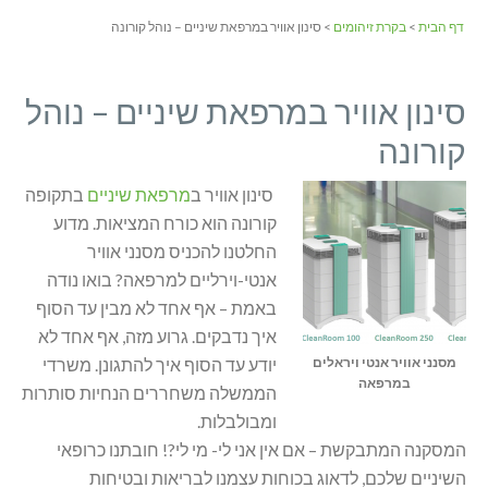
דף הבית
>
בקרת זיהומים
> סינון אוויר במרפאת שיניים – נוהל קורונה
סינון אוויר במרפאת שיניים – נוהל
קורונה
סינון אוויר ב
מרפאת שיניים
בתקופה
קורונה הוא כורח המציאות. מדוע
החלטנו להכניס מסנני אוויר
אנטי-וירליים למרפאה? בואו נודה
באמת – אף אחד לא מבין עד הסוף
איך נדבקים. גרוע מזה, אף אחד לא
מסנני אוויר אנטי ויראלים
יודע עד הסוף איך להתגונן. משרדי
במרפאה
הממשלה משחררים הנחיות סותרות
ומבולבלות.
המסקנה המתבקשת – אם אין אני לי- מי לי?! חובתנו כרופאי
השיניים שלכם, לדאוג בכוחות עצמנו לבריאות ובטיחות