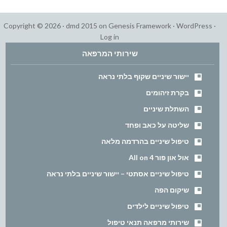
Copyright © 2026 ·
dmd 2015
on
Genesis Framework
·
WordPress
·
Log in
שירותי המרפאה
יישור שיניים שקוף בלתי נראה
בקרת זיהומים
השתלת שיניים
שליטה על כאב ופחד
טיפול שיניים בהרדמה מלאה
אול און פור All on 4
טיפול שיניים אסתטי – יישור שיניים בלתי נראה
שיקום הפה
טיפול שיניים לילדים
שירותי מרפאה תנאי טיפול