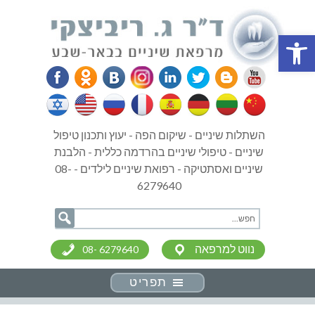
פתח סרגל נגישות
השתלות שיניים - שיקום הפה - יעוץ ותכנון טיפול
שיניים - טיפולי שיניים בהרדמה כללית - הלבנת
שיניים ואסתטיקה - רפואת שיניים לילדים - 08-
6279640
נווט למרפאה
08- 6279640
תפריט