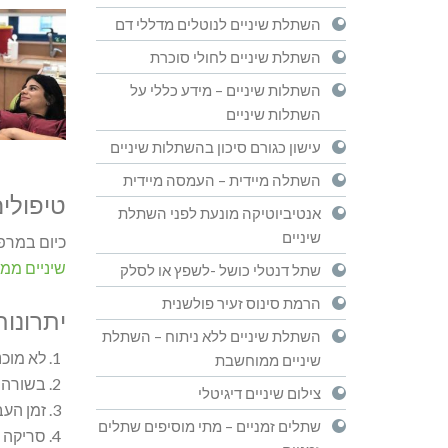
השתלת שיניים לנוטלים מדללי דם
השתלת שיניים לחולי סוכרת
השתלות שיניים – מידע כללי על
השתלות שיניים
עישון כגורם סיכון בהשתלות שיניים
השתלה מיידית – העמסה מיידית
טיפולי
אנטיביוטיקה מונעת לפני השתלת
שיניים
כיום במרפ
שיניים ממ
שתל דנטלי כושל -לשפץ או לסלק
הרמת סינוס זעיר פולשנית
יתרונות
השתלת שיניים ללא ניתוח – השתלת
לא מוכנ
שיניים ממוחשבת
בשורה 
צילום שיניים דיגיטלי
זמן הע
שתלים זמניים – מתי מוסיפים שתלים
סריקה א