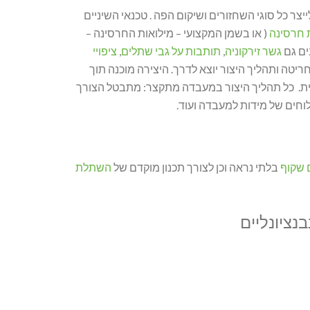
ר כל סוגי השחזורים ושיקום הפה . טכנאי השיניים
 חרסינה
( או בשמן המקצועי – מילואות החרסינה –
גשר זירקוניה
,
תותבות על גבי שתלים
,
ציפויי
כונת חריטה ותהליך היצור יוצא לדרך. היצירה מוכנה תוך
ית. כל תהליך היצור במעבדה מתקצר: מתבטל הצורך
לוחים של מידות למעבדה ועוד.
ם שקוף
בלתי נראה וכן לצורך תכנון מוקדם של
השתלת
נציונליים