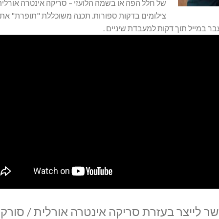
של חלל הפה או בשמה הלועזי – סריקה אינטרה אורלית
צילומים בדקות ספורות. תכנה משוכללת "תופרת" את הת
ר במייל תוך דקות למעבדת שיניים .
ר לייצר בעזרת סריקה אינטרה אורלית / סורק 