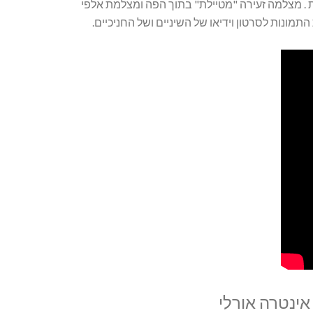
 . מצלמה זעירה "מטיילת" בתוך הפה ומצלמת אלפי
מונות לסרטון וידיאו של השיניים ושל החניכיים.
אינטרה אורלי