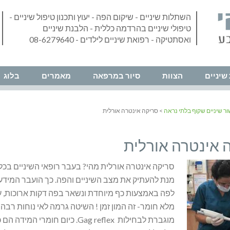
השתלות שיניים - שיקום הפה - יעוץ ותכנון טיפול שיניים -
טיפולי שיניים בהרדמה כללית - הלבנת שיניים
ואסתטיקה - רפואת שיניים לילדים - 08-6279640
שיניים
הצוות
סיור במרפאה
מאמרים
בלוג
ור שיניים שקוף בלתי נראה
> סריקה אינטרה אורלית
 אינטרה אורלית
סריקה אינטרה אורלית מהי? בעבר רופאי השיניים בכל
מנת להעתיק את מצב השיניים והפה. כך הועבר המידע 
מלא חומר- זה המון זמן ! השיטה גרמה לאי נוחות רב
מוגברת לבחילות Gag reflex. כ