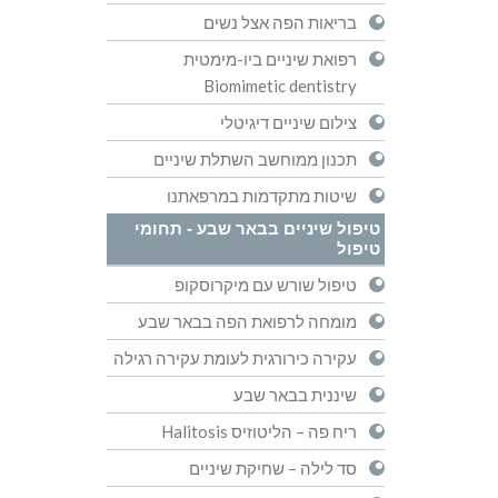
בריאות הפה אצל נשים
רפואת שיניים ביו-מימטית
Biomimetic dentistry
צילום שיניים דיגיטלי
תכנון ממוחשב השתלת שיניים
שיטות מתקדמות במרפאתנו
טיפול שיניים בבאר שבע - תחומי
טיפול
טיפול שורש עם מיקרוסקופ
מומחה לרפואת הפה בבאר שבע
עקירה כירורגית לעומת עקירה רגילה
שיננית בבאר שבע
ריח פה – הליטוזיס Halitosis
סד לילה – שחיקת שיניים