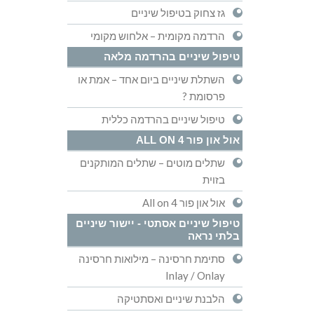
גז צחוק בטיפול שיניים
הרדמה מקומית – אלחוש מקומי
טיפול שיניים בהרדמה מלאה
השתלת שיניים ביום אחד – אמת או
פרסומת ?
טיפול שיניים בהרדמה כללית
אול און פור ALL ON 4
שתלים מוטים – שתלים המותקנים
בזוית
אול און פור All on 4
טיפול שיניים אסתטי - יישור שיניים
בלתי נראה
סתימת חרסינה – מילואות חרסינה
Inlay / Onlay
הלבנת שיניים ואסתטיקה