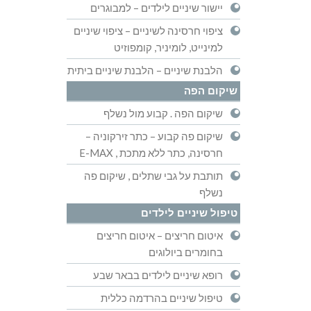
יישור שיניים לילדים – למבוגרים
ציפוי חרסינה לשיניים – ציפוי שיניים
למינייט, לומיניר, קומפוזיט
הלבנת שיניים – הלבנת שיניים ביתית
שיקום הפה
שיקום הפה . קבוע מול נשלף
שיקום פה קבוע – כתר זירקוניה –
חרסינה, כתר ללא מתכת , E-MAX
תותבת על גבי שתלים , שיקום פה
נשלף
טיפול שיניים לילדים
איטום חריצים – איטום חריצים
בחומרים ביולוגים
רופא שיניים לילדים בבאר שבע
טיפול שיניים בהרדמה כללית