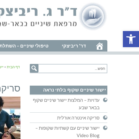
פתח סרגל נגישות
דר' ריביצקי
טיפולי שיניים – השתלת 
דף הבית
>
ייש
סריקה
יישור שיניים שקוף בלתי נראה
עדויות – המלצות יישור שיניים שקוף
בבאר שבע
סריקה אינטרה אורלית
יישור שיניים עם קשתיות שקופות –
Video Blog