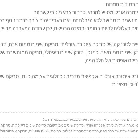
ך במידות חוזרות
נטרה אורלי מסייע לטכנאי לבחור צבע מיטבי לשחזור
 נשמרות מחשב ללא הגבלת זמן. אם בעתיד יהיה צורך בכתר נוסף ב
ותים העלולים להיות בחומרי המידה הרגילים, לכן עבודת המעבדה מדויקת 
ם לטכניקה של סריקה אינטרה אורלית : סריקת שיניים ממוחשבת, סריקת
רק שיניים ממוחשב. כמו כן- סורק שיניים דיגיטלי , סריקה ממוחשבת של
ריקה אופטית של חלל הפה,
רק אינטרה אורלי הוא קפיצת מדרגה טכנולוגית עצומה. כיום- סריקת ש
וק ומצוינות.
 שיניים שקוף בלתי נראה
,
מרפאת שיניים בבאר שבע במאה ה-21
אינטרה אורלית
,
סורק אינטרה אורלי
,
סריקת שיניים ממוחשבת
,
סריקת שיניים דיגיטלית
,
סריקה 
 ממוחשבת של חלל הפה
,
כתרים בסריקה דיגיטלית
,
סריקת שיניים אופטית
,
סריקה אופטית של 