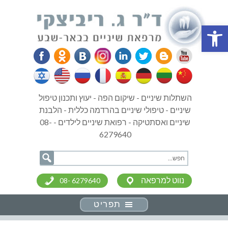
פתח סרגל נגישות
השתלות שיניים - שיקום הפה - יעוץ ותכנון טיפול
שיניים - טיפולי שיניים בהרדמה כללית - הלבנת
שיניים ואסתטיקה - רפואת שיניים לילדים - 08-
6279640
נווט למרפאה
08- 6279640
תפריט