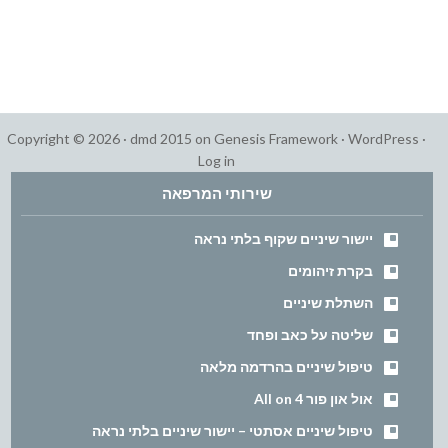
Copyright © 2026 ·
dmd 2015
on
Genesis Framework
·
WordPress
·
Log in
שירותי המרפאה
יישור שיניים שקוף בלתי נראה
בקרת זיהומים
השתלת שיניים
שליטה על כאב ופחד
טיפול שיניים בהרדמה מלאה
אול און פור All on 4
טיפול שיניים אסתטי – יישור שיניים בלתי נראה