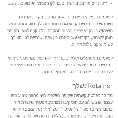
ריטיינרים מודבקים לשיניים בחלקן הפנימי, הקבועים, Splint.
לפעמים רופא השיניים בוחר אחד מהם, במקרים אחרים-
נשתמש גם בריטיינר קבוע וגם במתקן הנשלף. סוג המתקן ומשך
השימוש בו, נקבע לפי מורכבות המקרה. כל מקרה לגופו. תקופת
הזמן לשימוש בקיבוע עשויה לנוע בין שנה- שנתיים לבין הצורך
לשימוש קבוע לכל החיים.
לפעמים המטופלים מזלזלים בהוראות הרופא ונמנעים משימוש
בריטיינר. במקרים אלה- קיים סיכוי כמעט ודאי לנסיגה relapse
לעמדת השיניים בטרם הטיפול האורתודונטי.
Retainer נשלף –
מדובר בפלטה, קשתית שקופה, נשלפת. היא מהווה קיבוע בפני
עצמה או בשילוב עם חוט קיבוע מודבק. הפלטה מיוצרת מיד
בתום השלב הפעיל של הטיפול ו"מצלמת" את המצב החדש.
המטופל חייב להרכיב אותה בכל לילה בלסת שטופלה -העליונה,