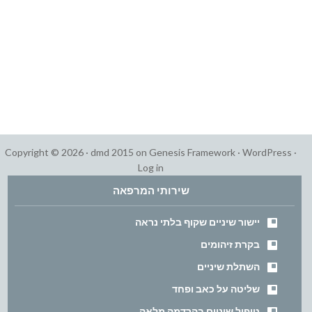
Copyright © 2026 ·
dmd 2015
on
Genesis Framework
·
WordPress
·
Log in
שירותי המרפאה
יישור שיניים שקוף בלתי נראה
בקרת זיהומים
השתלת שיניים
שליטה על כאב ופחד
טיפול שיניים בהרדמה מלאה