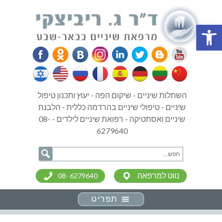
פתח סרגל נגישות
השתלות שיניים - שיקום הפה - יעוץ ותכנון טיפול
שיניים - טיפולי שיניים בהרדמה כללית - הלבנת
שיניים ואסתטיקה - רפואת שיניים לילדים - 08-
6279640
נווט למרפאה
08- 6279640
תפריט