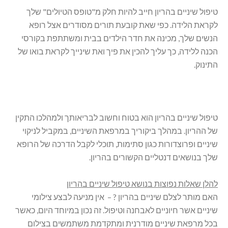
טיפול שיניים בהריון חייב להיות חלק מ"טופס הטיולים" שלך
לקראת הלידה. כפי שאת קובעת תורים מסודרים אצל רופא
הנשים שלך, מכינה את חדר הילדים בבית ומשתתפת בקורסי
הכנה ללידה, כך עליך להכין את פיך ואת שינייך לקראת בואו של
התינוק.
טיפול שיניים בהריון הוא בטוח וחשוב לבריאותך ולמהלכו התקין
של ההריון. במהלך ביקוריך במרפאת השיניים, במקביל לניקוי
שיניים ופרוצדורות כגון סתימות, תוכלי לקבל הדרכה של הרופא
שלך בנושאים דנטליים הקשורים בהריון.
להלן שאלות נפוצות בנושא טיפול שיניים בהריון
האם מותר לצלם שיניים בהריון ? – אין מניעה לבצע צילומי
שיניים אשר חיוניים לאבחנה וטיפול. זה נכון במיוחד היום, כאשר
בכל מרפאת שיניים מודרנית ומתקדמת משתמשים בצילום