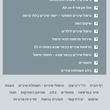
אול און פור All on 4
טיפול שיניים אסתטי – יישור שיניים בלתי נראה
שיקום הפה
טיפול שיניים לילדים
שירותי מרפאה תנאי טיפול
מרפאת שיניים בבאר שבע במאה ה-21
טיפול שיניים בבאר שבע – תחומי טיפול
מאמרים
בלוג השתלות שיניים
דף הבית
דר' ריביצקי
טיפולי שיניים – השתלת שיניים
הצוות
סיור במרפאה
מאמרים
בלוג
מוזיאון העתיקות
תנאי
שימוש
יצירת קשר
הצהרת נגישות
מדיניות פרטיות