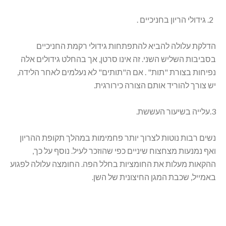
גידולי הריון בחניכיים .
הדלקת עלולה להביא להתפתחות גידולי רקמת החניכיים
בסביבות השליש השני. זה אינו סרטן, אך בהחלט גידולים אלה
נפיחות בצורת "תות" . אם ה"תותים" לא נעלמים לאחר הלידה,
יש צורך להוריד אותם הצורה כירורגית.
3.עלייה בשיעור העששת.
נשים רבות נוטות לצרוך יותר פחמימות במהלך תקופת ההריון
ואף נמנעות מצחצוח שיניים כפי שהוזכר לעיל. נוסף על כך,
ההקאות מעלות את החומציות בחלל הפה. החומצה עלולה לפגוע
באמייל, שכבת המגן החיצונית של השן.