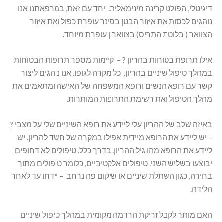
דיגיטלי, הפולט קרינה מינימאלית. יחד עם זאת, במרפאתנו אנו
נוהגים לכסות את איזור הבטן בסינר עופרת כפול ואת איזור
הצוואר ( בלוטת התריס) בצווארון עופרת מיוחד.
אילו תרופת בטוחות בהריון ? – קיימות מספר תרופות הבטוחות
במהלך טיפול שיניים בהריון. כל מקרה לגופו. אנו נוהגים ליצור
קשר עם רופא הנשים ורופא המשפחה של האישה ומתאמים את
מהלך הטיפול ואת רשימת התרופות המותרות.
באיזה שלב של ההריון עלי ליידע את רופא השיניים שלי על מצבי ?
– יש ליידע את הרופא מיידית אפילו במקרה של חשד להריון. יש
ליידע את הרופא מהו גיל ההריון. בדרך כלל, טיפולים לא דחופים
יבוצעו בשליש השני. טיפולים אלקטיביים, כלומר טיפולים מתוך
בחירה, כגון השתלת שיניים או שיקום פה נרחב – יידחו עד לאחר
הלידה.
האם מותר לקבל זריקת הרדמה מקומית במהלך טיפול שיניים