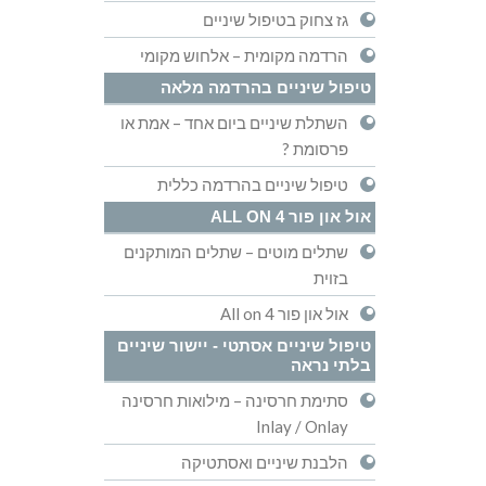
גז צחוק בטיפול שיניים
הרדמה מקומית – אלחוש מקומי
טיפול שיניים בהרדמה מלאה
השתלת שיניים ביום אחד – אמת או
פרסומת ?
טיפול שיניים בהרדמה כללית
אול און פור ALL ON 4
שתלים מוטים – שתלים המותקנים
בזוית
אול און פור All on 4
טיפול שיניים אסתטי - יישור שיניים
בלתי נראה
סתימת חרסינה – מילואות חרסינה
Inlay / Onlay
הלבנת שיניים ואסתטיקה