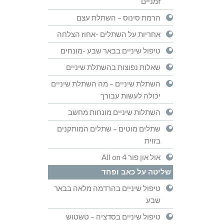
זמניים
הרמת סינוס – השתלת עצם
אחריות על השתלים -אחוז הצלחה
טיפול שיניים בבאר שבע -מונחים
שאלות נפוצות בהשתלת שיניים
השתלת שיניים – מה השתלת שיניים
יכולה לעשות עבורך
השתלות שיניים מונחות מחשב
שתלים מוטים – שתלים המותקנים
בזוית
אול און פור All on 4
שליטה על כאב ופחד
טיפול שיניים בהרדמה מלאה בבאר
שבע
טיפול שיניים בסדציה – טשטוש