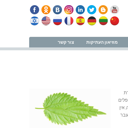
נווט למרפאה
מוזיאון העתיקות
צור קשר
ל חברת
ופלים
 אין
עבר