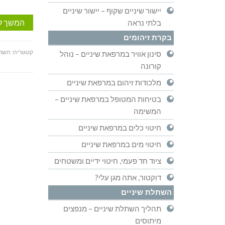
יישור שיניים שקוף – יישור שיניים
המשך ל
בלתי נראה
בקרת זיהומים
קטגוריה:
השתל
סינון אוויר במרפאת שיניים – נוהל
קורונה
מלכודות זיהום במרפאת שיניים
בטיחות המטופל במרפאת שיניים –
המשימה
חיטוי כלים במרפאת שיניים
חיטוי מים במרפאת שיניים
ציוד חד פעמי, חיטוי ידיים ומשטחים
דוקטור, אתה מגן עלי?
השתלת שיניים
תהליך השתלת שיניים – מנפצים
מיתוסים