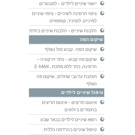
יישור שיניים לילדים – למבוגרים
ציפוי חרסינה לשיניים – ציפוי שיניים
למינייט, לומיניר, קומפוזיט
הלבנת שיניים – הלבנת שיניים ביתית
שיקום הפה
שיקום הפה . קבוע מול נשלף
שיקום פה קבוע – כתר זירקוניה –
חרסינה, כתר ללא מתכת , E-MAX
תותבת על גבי שתלים , שיקום פה
נשלף
טיפול שיניים לילדים
איטום חריצים – איטום חריצים
בחומרים ביולוגים
רופא שיניים לילדים בבאר שבע
טיפול שיניים בהרדמה כללית