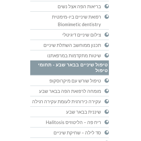
בריאות הפה אצל נשים
רפואת שיניים ביו-מימטית
Biomimetic dentistry
צילום שיניים דיגיטלי
תכנון ממוחשב השתלת שיניים
שיטות מתקדמות במרפאתנו
טיפול שיניים בבאר שבע - תחומי
טיפול
טיפול שורש עם מיקרוסקופ
מומחה לרפואת הפה בבאר שבע
עקירה כירורגית לעומת עקירה רגילה
שיננית בבאר שבע
ריח פה – הליטוזיס Halitosis
סד לילה – שחיקת שיניים