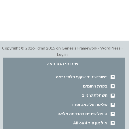
Copyright © 2026 ·
dmd 2015
on
Genesis Framework
·
WordPress
·
Log in
שירותי המרפאה
יישור שיניים שקוף בלתי נראה
בקרת זיהומים
השתלת שיניים
שליטה על כאב ופחד
טיפול שיניים בהרדמה מלאה
אול און פור All on 4