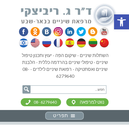
פתח סרגל נגישות
השתלות שיניים - שיקום הפה - יעוץ ותכנון טיפול
שיניים - טיפולי שיניים בהרדמה כללית - הלבנת
שיניים ואסתטיקה - רפואת שיניים לילדים - 08-
6279640
נווט למרפאה
08- 6279640
תפריט