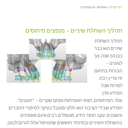
דף הבית
> אוסיאו- אינטגרציה
תהליך השתלת שיניים – מנפצים מיתוסים
תהליך השתלת
שיניים הוא כבר
כבן 50 שנה, אך
לצערנו –
הבורות בתחום
זה עדיין רבה.
למרות שכל
המידע זמין
וגלוי, המיתוסים, חצאי האמיתות וסתם שקרים – "חוגגים".
המידע שבידי הציבור הוא חלקי ומוגבל בעיקר לסיפורי החברים
והשכנים. עקב חוסר הידע, מטופלים רבים אינם מאמינים
בהשתלת השיניים ובמיוחד חוששים שהטיפול עלול לגרום לכאב.