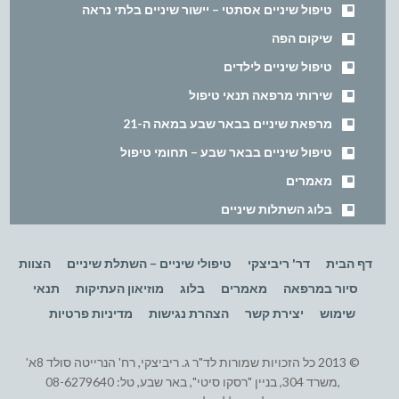
טיפול שיניים אסתטי – יישור שיניים בלתי נראה
שיקום הפה
טיפול שיניים לילדים
שירותי מרפאה תנאי טיפול
מרפאת שיניים בבאר שבע במאה ה-21
טיפול שיניים בבאר שבע – תחומי טיפול
מאמרים
בלוג השתלות שיניים
דף הבית
דר' ריביצקי
טיפולי שיניים – השתלת שיניים
הצוות
סיור במרפאה
מאמרים
בלוג
מוזיאון העתיקות
תנאי
שימוש
יצירת קשר
הצהרת נגישות
מדיניות פרטיות
© 2013 כל הזכויות שמורות לד"ר ג. ריביצקי, רח' הנרייטה סולד 8א'
,משרד 304, בניין "רסקו סיטי", באר שבע, טל: 08-6279640