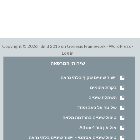
Copyright © 2026 ·
dmd 2015
on
Genesis Framework
·
WordPress
·
Log in
שירותי המרפאה
יישור שיניים שקוף בלתי נראה
בקרת זיהומים
השתלת שיניים
שליטה על כאב ופחד
טיפול שיניים בהרדמה מלאה
אול און פור All on 4
טיפול שיניים אסתטי – יישור שיניים בלתי נראה