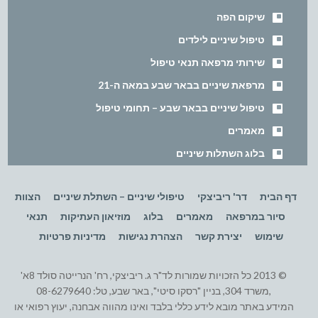
שיקום הפה
טיפול שיניים לילדים
שירותי מרפאה תנאי טיפול
מרפאת שיניים בבאר שבע במאה ה-21
טיפול שיניים בבאר שבע – תחומי טיפול
מאמרים
בלוג השתלות שיניים
דף הבית
דר' ריביצקי
טיפולי שיניים – השתלת שיניים
הצוות
סיור במרפאה
מאמרים
בלוג
מוזיאון העתיקות
תנאי
שימוש
יצירת קשר
הצהרת נגישות
מדיניות פרטיות
© 2013 כל הזכויות שמורות לד"ר ג. ריביצקי, רח' הנרייטה סולד 8א'
,משרד 304, בניין "רסקו סיטי", באר שבע, טל: 08-6279640
המידע באתר מובא לידע כללי בלבד ואינו מהווה אבחנה, יעוץ רפואי או