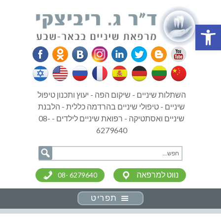
פתח סרגל נגישות
השתלות שיניים - שיקום הפה - יעוץ ותכנון טיפול
שיניים - טיפולי שיניים בהרדמה כללית - הלבנת
שיניים ואסתטיקה - רפואת שיניים לילדים - 08-
6279640
נווט למרפאה
08- 6279640
תפריט