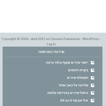
Copyright © 2026 ·
dmd 2015
on
Genesis Framework
·
WordPress
·
Log in
שירותי המרפאה
יישור שיניים שקוף בלתי נראה
בקרת זיהומים
השתלת שיניים
שליטה על כאב ופחד
טיפול שיניים בהרדמה מלאה
אול און פור All on 4