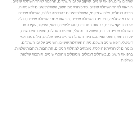
שתלים צרים
,
רפואת שיניים
,
שיקום על גבי השתלים
,
החלמה לאחר השתלת שיניים
,
הוראות לאחר השתלת שיניים
,
סד כירורגי ממוחשב
,
השתלת שיניים ללא ניתוח
,
חרדה דנטלית
,
אלחוש מקומי
,
השתלת שיניים בהרדמה כללית
,
השתלת שיניים
בהרדמה מלאה
,
סיכונים בהשתלת שיניים
,
הוראות אחרי השתלת שיניים
,
סילוק
אבנית וניקוי שיניים
,
בריאות החניכיים
,
סטריליזציה
,
חיטוי
,
העיקור
,
עקירה עם
השתלת שיניים מיידית
,
השתל הדנטאלי
,
חשיפת השתלים
,
העצם המכתשית
,
עקירת השן
,
האוסיאואינטגרציה
,
השתלת שיניים בשני שלבים
,
צילום פנוראמי
דיגיטלי
,
רופא שינים משקם
,
ניתוח השתלות שיניים
,
השיניים על גבי השתלים
,
מומחים לכירורגית פה ולסת
,
מומחים למחלות חניכיים
,
התותבות
,
תותבות שלמות
,
ברפואת השיניים
,
בשתלים דנטלים
,
מטופלים מחוסרי שיניים
,
תותבות שלמות
נשלפות