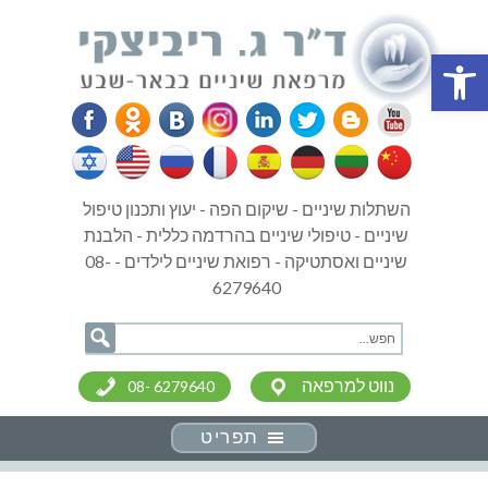
פתח סרגל נגישות
השתלות שיניים - שיקום הפה - יעוץ ותכנון טיפול
שיניים - טיפולי שיניים בהרדמה כללית - הלבנת
שיניים ואסתטיקה - רפואת שיניים לילדים - 08-
6279640
נווט למרפאה
08- 6279640
תפריט