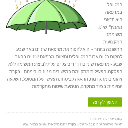
המטופל
במרפאה
היא ה"אני
מאמין" שלנו.
משימתנו
המקצועית
החשובה ביותר – היא להפוך את מרפאת שיניים באר שבע
למקום בטוח עבור המטופלים והצוות. מרפאת שיניים בבאר
שבע – מרפאת שיניים דר' ריביצקי פועלת לביצוע המשימה ללא
הפסקה. הפעילות מתקיימת במישורים מגוונים. ביניהם- בקרת
זיהומים מתקדמת, הדאגה לביטחונו האישי של המטופל, השקעה
יומיומית בציוד מתקדם, הטמעת שיטות מתקדמות
המשך לקרוא
קטגוריה:
בקרת זיהומים
תגיות:
מרפאת שיניים בבאר שבע
,
בקרת זיהום מרפאות שיניים בבאר שבע