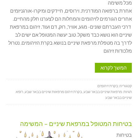
מכל משימה
אחרת ברפואה המודרנית. וירוסים, חיידקים ומיקרו-אורגניזמים
אחרים הגורמים לזיהומים והמחלות הם לצערנו חלק מהחיים.
דרכי העברתם שונים- מגע, אוויר, רוק, דם ועוד. זיהום במרפאת
שיניים הוא נושא כבד משקל. טוב יעשה המטופל אם ישים לב
לדרך בה מטפלת מרפאת שיניים בנושא בקרת הזיהומים. נטרול
מלכודות זיהום
המשך לקרוא
קטגוריה:
בקרת זיהומים
תגיות:
מרפאת שיניים בבאר שבע
,
בקרת זיהום מרפאות שיניים בבאר שבע
,
רופא
שיניים בבאר שבע
בטיחות המטופל במרפאת שיניים – המשימה
בטיחות