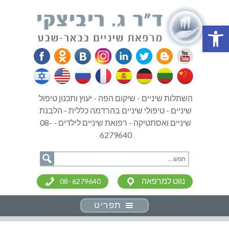
פתח סרגל נגישות
השתלות שיניים - שיקום הפה - יעוץ ותכנון טיפול
שיניים - טיפולי שיניים בהרדמה כללית - הלבנת
שיניים ואסתטיקה - רפואת שיניים לילדים - 08-
6279640
נווט למרפאה
08- 6279640
תפריט