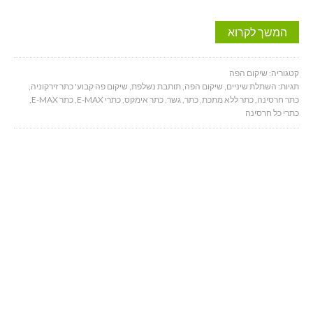
המשך לקרוא
קטגוריה:
שיקום הפה
תגיות:
השתלת שיניים
,
שיקום הפה
,
תותבת נשלפת
,
שיקום פה קבוע' כתר זירקוניה
,
כתר חרסינה
,
כתר ללא מתכת
,
כתר
,
גשר
,
כתר אימקס
,
כתרי E-MAX
,
כתר E-MAX
,
כתרי כל חרסינה