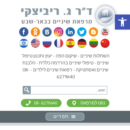
פתח סרגל נגישות
השתלות שיניים - שיקום הפה - יעוץ ותכנון טיפול
שיניים - טיפולי שיניים בהרדמה כללית - הלבנת
שיניים ואסתטיקה - רפואת שיניים לילדים - 08-
6279640
נווט למרפאה
08- 6279640
תפריט