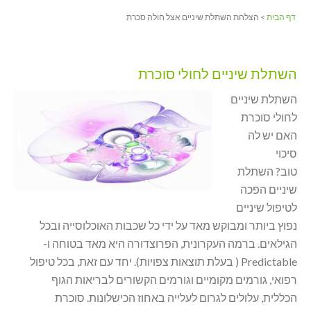
דף הבית
> הצלחת השתלת שיניים אצל חולה סכרת
השתלת שיניים לחולי סוכרת
השתלת שיניים
לחולי סוכרת
האם יש לה
סיכוי
טוב? השתלת
שיניים הפכה
לטיפול שיניים
נפוץ ביותר ומבוקש מאד על ידי כל שכבות האוכלוסייה ובכל
הגילאים. ברמה העקרונית, הפרוצדורה היא מאד בטוחה ו-
Predictable ( בעלת תוצאות צפויות). יחד עם זאת, בכל טיפול
רפואי, גורמים מקומיים וגורמים הקשורים לבריאות הגוף
הכללית, עלולים לגרום לעלייה באחוז הכישלונות. סוכרת