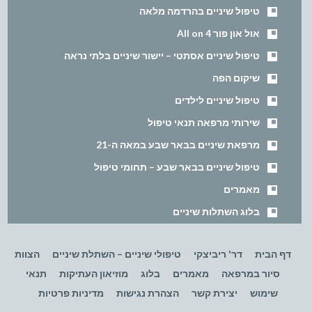
טיפול שיניים בהרדמה מלאה
אול און פור All on 4
טיפול שיניים אסתטי – יישור שיניים בלתי נראה
שיקום הפה
טיפול שיניים לילדים
שירותי מרפאה תנאי טיפול
מרפאת שיניים בבאר שבע במאה ה-21
טיפול שיניים בבאר שבע – תחומי טיפול
מאמרים
בלוג השתלות שיניים
דף הבית
דר' ריביצקי
טיפולי שיניים – השתלת שיניים
הצוות
סיור במרפאה
מאמרים
בלוג
מוזיאון העתיקות
תנאי
שימוש
יצירת קשר
הצהרת נגישות
מדיניות פרטיות