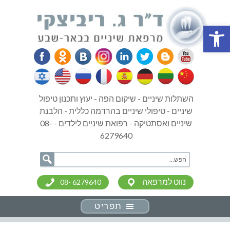
פתח סרגל נגישות
השתלות שיניים - שיקום הפה - יעוץ ותכנון טיפול
שיניים - טיפולי שיניים בהרדמה כללית - הלבנת
שיניים ואסתטיקה - רפואת שיניים לילדים - 08-
6279640
נווט למרפאה
08- 6279640
תפריט