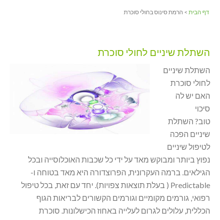
דף הבית
> הרמת סינוס בחולי סוכרת
השתלת שיניים לחולי סוכרת
השתלת שיניים
לחולי סוכרת
האם יש לה
סיכוי
טוב? השתלת
שיניים הפכה
לטיפול שיניים
נפוץ ביותר ומבוקש מאד על ידי כל שכבות האוכלוסייה ובכל
הגילאים. ברמה העקרונית, הפרוצדורה היא מאד בטוחה ו-
Predictable ( בעלת תוצאות צפויות). יחד עם זאת, בכל טיפול
רפואי, גורמים מקומיים וגורמים הקשורים לבריאות הגוף
הכללית, עלולים לגרום לעלייה באחוז הכישלונות. סוכרת