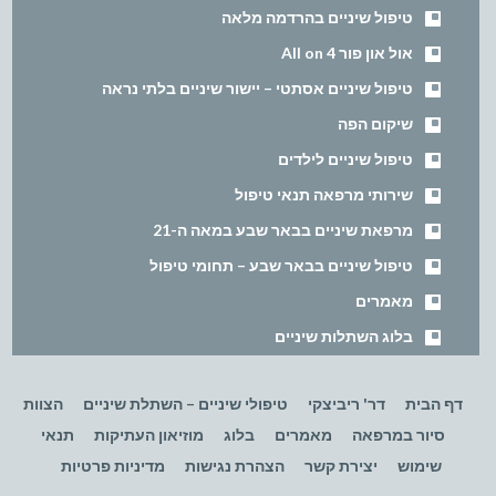
טיפול שיניים בהרדמה מלאה
אול און פור All on 4
טיפול שיניים אסתטי – יישור שיניים בלתי נראה
שיקום הפה
טיפול שיניים לילדים
שירותי מרפאה תנאי טיפול
מרפאת שיניים בבאר שבע במאה ה-21
טיפול שיניים בבאר שבע – תחומי טיפול
מאמרים
בלוג השתלות שיניים
דף הבית
דר' ריביצקי
טיפולי שיניים – השתלת שיניים
הצוות
סיור במרפאה
מאמרים
בלוג
מוזיאון העתיקות
תנאי
שימוש
יצירת קשר
הצהרת נגישות
מדיניות פרטיות