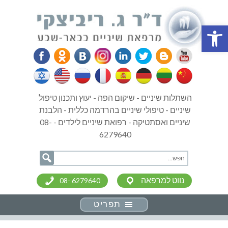
פתח סרגל נגישות
השתלות שיניים - שיקום הפה - יעוץ ותכנון טיפול
שיניים - טיפולי שיניים בהרדמה כללית - הלבנת
שיניים ואסתטיקה - רפואת שיניים לילדים - 08-
6279640
נווט למרפאה
08- 6279640
תפריט