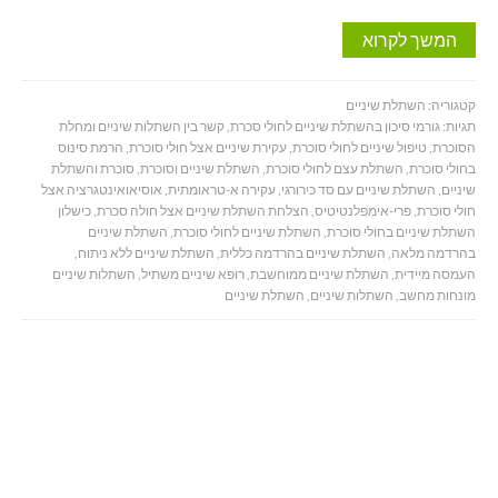
המשך לקרוא
קטגוריה:
השתלת שיניים
תגיות:
גורמי סיכון בהשתלת שיניים לחולי סכרת
,
קשר בין השתלות שיניים ומחלת
הסוכרת
,
טיפול שיניים לחולי סוכרת
,
עקירת שיניים אצל חולי סוכרת
,
הרמת סינוס
בחולי סוכרת
,
השתלת עצם לחולי סוכרת
,
השתלת שיניים וסוכרת
,
סוכרת והשתלת
שיניים
,
השתלת שיניים עם סד כירורגי
,
עקירה א-טראומתית
,
אוסיאואינטגרציה אצל
חולי סוכרת
,
פרי-אימפלנטיטיס
,
הצלחת השתלת שיניים אצל חולה סכרת
,
כישלון
השתלת שיניים בחולי סוכרת
,
השתלת שיניים לחולי סוכרת
,
השתלת שיניים
בהרדמה מלאה
,
השתלת שיניים בהרדמה כללית
,
השתלת שיניים ללא ניתוח
,
העמסה מיידית
,
השתלת שיניים ממוחשבת
,
רופא שיניים משתיל
,
השתלות שיניים
מונחות מחשב
,
השתלות שיניים
,
השתלת שיניים