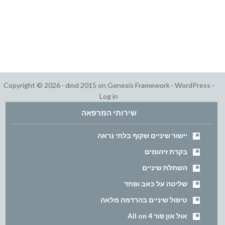
Copyright © 2026 ·
dmd 2015
on
Genesis Framework
·
WordPress
·
Log in
שירותי המרפאה
יישור שיניים שקוף בלתי נראה
בקרת זיהומים
השתלת שיניים
שליטה על כאב ופחד
טיפול שיניים בהרדמה מלאה
אול און פור All on 4