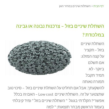
דף הבית
> השתלות שיניים במחיר הוגן
השתלת שיניים בזול – צרכנות נבונה או גבינה
במלכודת ?
השתלת שיניים
בזול – תקציר
על קצה המזלג:
אם תשלם
ביוקר- לא
תמיד תקבל
תמורה נאותה
להשקעתך. אבל אם תחליט על השתלת שיניים בזול – סיכוי טוב
שתצטער על זה . השתלת שיניים Low cost – האם זה בכלל
אפשרי? הקלדתי בגוגל " השתלת שיניים בזול " ומיד קיבלתי
בעמוד הראשון מבחר תוצאות: " למה