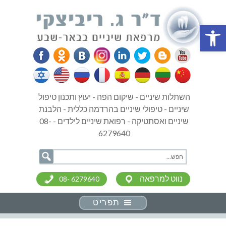
פתח סרגל נגישות
השתלות שיניים - שיקום הפה - יעוץ ותכנון טיפול
שיניים - טיפולי שיניים בהרדמה כללית - הלבנת
שיניים ואסתטיקה - רפואת שיניים לילדים - 08-
6279640
נווט למרפאה
08- 6279640
תפריט