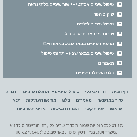
טיפול שיניים אסתטי – יישור שיניים בלתי נראה
שיקום הפה
טיפול שיניים לילדים
שירותי מרפאה תנאי טיפול
מרפאת שיניים בבאר שבע במאה ה-21
טיפול שיניים בבאר שבע – תחומי טיפול
מאמרים
בלוג השתלות שיניים
דף הבית
דר' ריביצקי
טיפולי שיניים – השתלת שיניים
הצוות
סיור במרפאה
מאמרים
בלוג
מוזיאון העתיקות
תנאי
שימוש
יצירת קשר
הצהרת נגישות
מדיניות פרטיות
© 2013 כל הזכויות שמורות לד"ר ג. ריביצקי, רח' הנרייטה סולד 8א'
,משרד 304, בניין "רסקו סיטי", באר שבע, טל: 08-6279640