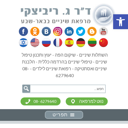
פתח סרגל נגישות
השתלות שיניים - שיקום הפה - יעוץ ותכנון טיפול
שיניים - טיפולי שיניים בהרדמה כללית - הלבנת
שיניים ואסתטיקה - רפואת שיניים לילדים - 08-
6279640
נווט למרפאה
08- 6279640
תפריט