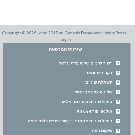
Copyright © 2026 ·
dmd 2015
on
Genesis Framework
·
WordPress
·
Log in
שירותי המרפאה
יישור שיניים שקוף בלתי נראה
בקרת זיהומים
השתלת שיניים
שליטה על כאב ופחד
טיפול שיניים בהרדמה מלאה
אול און פור All on 4
טיפול שיניים אסתטי – יישור שיניים בלתי נראה
שיקום הפה