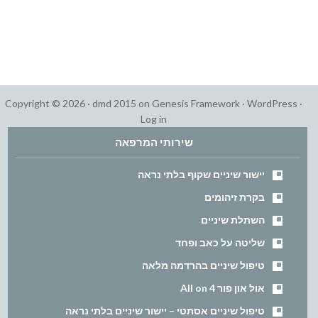
Copyright © 2026 ·
dmd 2015
on
Genesis Framework
·
WordPress
·
Log in
שירותי המרפאה
יישור שיניים שקוף בלתי נראה
בקרת זיהומים
השתלת שיניים
שליטה על כאב ופחד
טיפול שיניים בהרדמה מלאה
אול און פור All on 4
טיפול שיניים אסתטי – יישור שיניים בלתי נראה