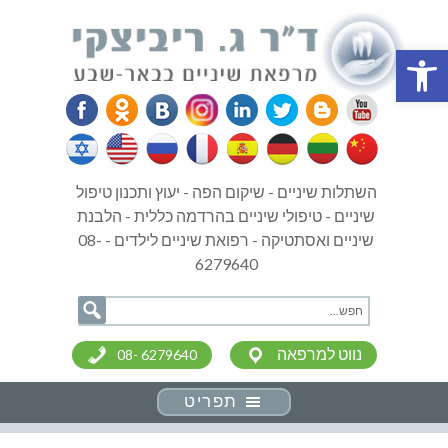
פתח סרגל נגישות
השתלות שיניים - שיקום הפה - יעוץ ותכנון טיפול
שיניים - טיפולי שיניים בהרדמה כללית - הלבנת
שיניים ואסתטיקה - רפואת שיניים לילדים - 08-
6279640
נווט למרפאה
08- 6279640
תפריט