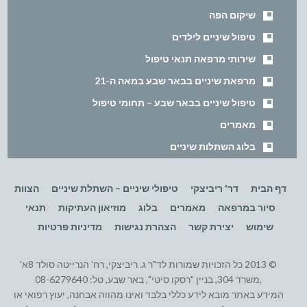
שיקום הפה
טיפול שיניים לילדים
שירותי מרפאה תנאי טיפול
מרפאת שיניים בבאר שבע במאה ה-21
טיפול שיניים בבאר שבע – תחומי טיפול
מאמרים
בלוג השתלות שיניים
דף הבית
דר' ריביצקי
טיפולי שיניים – השתלת שיניים
הצוות
סיור במרפאה
מאמרים
בלוג
מוזיאון העתיקות
תנאי
שימוש
יצירת קשר
הצהרת נגישות
מדיניות פרטיות
© 2013 כל הזכויות שמורות לד"ר ג. ריביצקי, רח' הנרייטה סולד 8א'
,משרד 304, בניין "רסקו סיטי", באר שבע, טל: 08-6279640
המידע באתר מובא לידע כללי בלבד ואינו מהווה אבחנה, יעוץ רפואי או