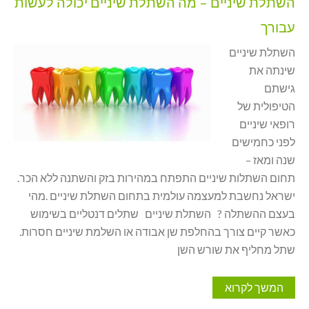
השתלת שיניים – מה השתלת שיניים יכולה לעשות
עבורך
השתלת שיניים
שינתה את
גישתם
הטיפולית של
רופאי שיניים
לפני כחמישים
שנה ומאז –
תחום השתלות שיניים התפתח במהירות בזק והשתנה ללא הכר.
ישראל נחשבת למעצמה עולמית בתחום השתלת שיניים .מהי
בעצם ההשתלה ? השתלת שיניים שתלים דנטליים בשימוש
כאשר קיים צורך בהחלפת שן אבודה או השלמת שיניים חסרות.
שתל מחליף את שורש השן
המשך לקרוא