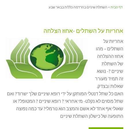
דף הבית
> השתלת שיניים בהרדמה כללית בבאר שבע
אחריות על השתלים -אחוז הצלחה
אחריות על
השתלים – מהו
אחוז ההצלחה
של השתלת
שיניים ?- נושא
זה תמיד מעורר
שאלות ובצדק.
האם כל שתל דנטלי המותקן על ידי רופא שיניים שלך ישרוד? ואם
שתל מסוים לא נקלט- מי אחראי ? רופא שיניים ? המטופל? או
שאולי אף אחד לא אשם והמצב הוא נורמלי? עד כמה נפוצה
התופעה של כישלון השתלת שיניים