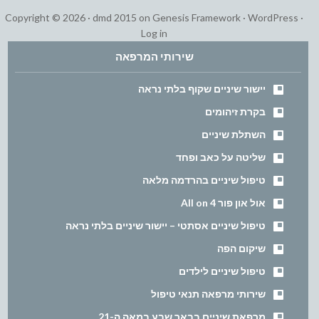
Copyright © 2026 ·
dmd 2015
on
Genesis Framework
·
WordPress
·
Log in
שירותי המרפאה
יישור שיניים שקוף בלתי נראה
בקרת זיהומים
השתלת שיניים
שליטה על כאב ופחד
טיפול שיניים בהרדמה מלאה
אול און פור All on 4
טיפול שיניים אסתטי – יישור שיניים בלתי נראה
שיקום הפה
טיפול שיניים לילדים
שירותי מרפאה תנאי טיפול
מרפאת שיניים בבאר שבע במאה ה-21