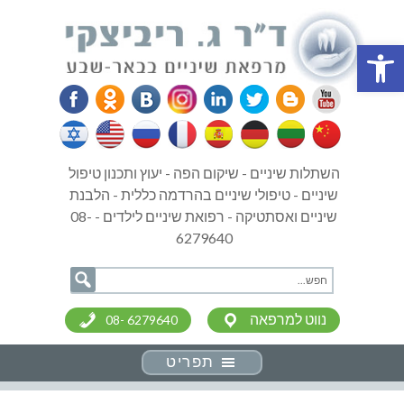
פתח סרגל נגישות
השתלות שיניים - שיקום הפה - יעוץ ותכנון טיפול
שיניים - טיפולי שיניים בהרדמה כללית - הלבנת
שיניים ואסתטיקה - רפואת שיניים לילדים - 08-
6279640
נווט למרפאה
08- 6279640
תפריט