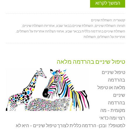
המשך לקרוא
קטגוריה:
השתלת שיניים
תגיות:
השתלת שיניים
,
השתלת שיניים בבאר שבע
,
אחריות השתלת שיניים
,
השתלת שיניים בהרדמה כללית בבאר שבע
,
אחוזי הצלחה אחריות על השתלים
,
אחריות על השתלים
,
השתלות
טיפול שיניים בהרדמה מלאה
טיפול שיניים
בהרדמה
מלאה או טיפול
שיניים
בהרדמה
מקומית – מה
רצוי ומה כדאי
למטופל? ובכן- הרדמה כללית לצורך טיפול שיניים – היא לא