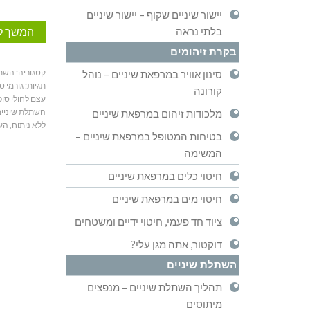
יישור שיניים שקוף – יישור שיניים
המשך ל
בלתי נראה
בקרת זיהומים
קטגוריה:
השתל
סינון אוויר במרפאת שיניים – נוהל
תגיות:
גורמי ס
קורונה
עצם לחולי סו
השתלת שיניים
מלכודות זיהום במרפאת שיניים
ללא ניתוח
,
הע
בטיחות המטופל במרפאת שיניים –
המשימה
חיטוי כלים במרפאת שיניים
חיטוי מים במרפאת שיניים
ציוד חד פעמי, חיטוי ידיים ומשטחים
דוקטור, אתה מגן עלי?
השתלת שיניים
תהליך השתלת שיניים – מנפצים
מיתוסים