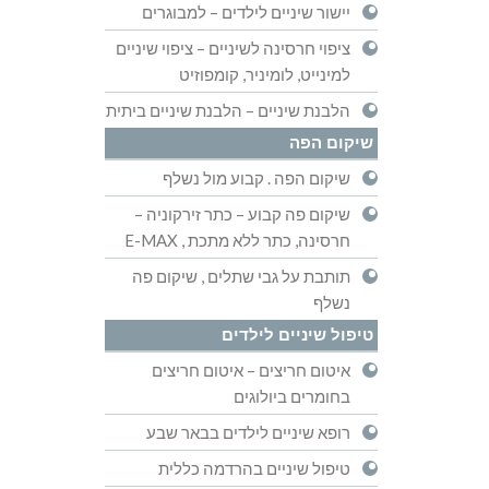
יישור שיניים לילדים – למבוגרים
ציפוי חרסינה לשיניים – ציפוי שיניים
למינייט, לומיניר, קומפוזיט
הלבנת שיניים – הלבנת שיניים ביתית
שיקום הפה
שיקום הפה . קבוע מול נשלף
שיקום פה קבוע – כתר זירקוניה –
חרסינה, כתר ללא מתכת , E-MAX
תותבת על גבי שתלים , שיקום פה
נשלף
טיפול שיניים לילדים
איטום חריצים – איטום חריצים
בחומרים ביולוגים
רופא שיניים לילדים בבאר שבע
טיפול שיניים בהרדמה כללית