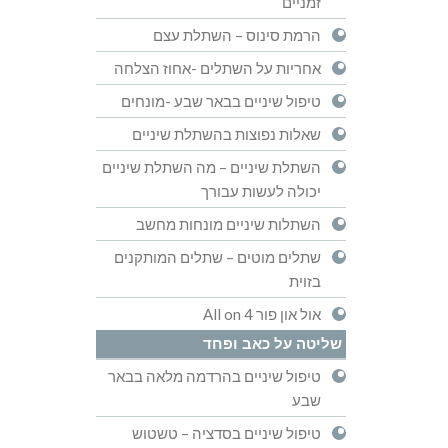
זמניים
הרמת סינוס – השתלת עצם
אחריות על השתלים -אחוז הצלחה
טיפול שיניים בבאר שבע -מונחים
שאלות נפוצות בהשתלת שיניים
השתלת שיניים – מה השתלת שיניים
יכולה לעשות עבורך
השתלות שיניים מונחות מחשב
שתלים מוטים – שתלים המותקנים
בזוית
אול און פור All on 4
שליטה על כאב ופחד
טיפול שיניים בהרדמה מלאה בבאר
שבע
טיפול שיניים בסדציה – טשטוש