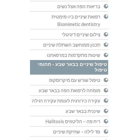
בריאות הפה אצל נשים
רפואת שיניים ביו-מימטית
Biomimetic dentistry
צילום שיניים דיגיטלי
תכנון ממוחשב השתלת שיניים
שיטות מתקדמות במרפאתנו
טיפול שיניים בבאר שבע - תחומי
טיפול
טיפול שורש עם מיקרוסקופ
מומחה לרפואת הפה בבאר שבע
עקירה כירורגית לעומת עקירה רגילה
שיננית בבאר שבע
ריח פה – הליטוזיס Halitosis
סד לילה – שחיקת שיניים