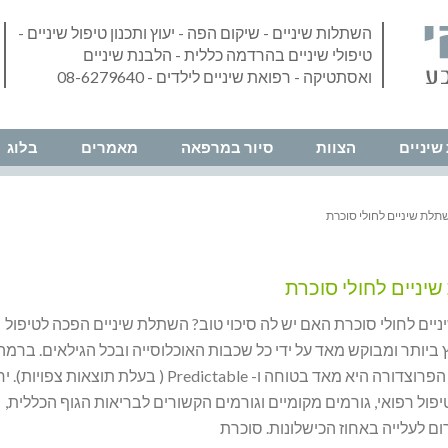
השתלות שיניים - שיקום הפה - יעוץ ותכנון טיפול שיניים -
טיפולי שיניים בהרדמה כללית - הלבנת שיניים
ואסתטיקה - רפואת שיניים לילדים - 08-6279640
שיניים
הצוות
סיור במרפאה
מאמרים
בלוג
תלת שיניים לחולי סוכרת
יניים לחולי סוכרת
ים לחולי סוכרת האם יש לה סיכוי טוב? השתלת שיניים הפכה לטיפול
ץ ביותר ומבוקש מאד על ידי כל שכבות האוכלוסייה ובכל הגילאים. ברמה
העקרונית, הפרוצדורה היא מאד בטוחה ו- Predictable ( בעלת תוצאות צ
יפול רפואי, גורמים מקומיים וגורמים הקשורים לבריאות הגוף הכללית,
ום לעלייה באחוז הכישלונות. סוכרת