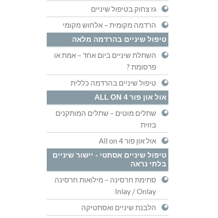
גז צחוק בטיפול שיניים
הרדמה מקומית – אלחוש מקומי
טיפול שיניים בהרדמה מלאה
השתלת שיניים ביום אחד – אמת או
פרסומת ?
טיפול שיניים בהרדמה כללית
אול און פור ALL ON 4
שתלים מוטים – שתלים המותקנים
בזוית
אול און פור All on 4
טיפול שיניים אסתטי - יישור שיניים
בלתי נראה
סתימת חרסינה – מילואות חרסינה
Inlay / Onlay
הלבנת שיניים ואסתטיקה