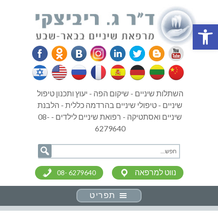
פתח סרגל נגישות
השתלות שיניים - שיקום הפה - יעוץ ותכנון טיפול
שיניים - טיפולי שיניים בהרדמה כללית - הלבנת
שיניים ואסתטיקה - רפואת שיניים לילדים - 08-
6279640
נווט למרפאה
08- 6279640
תפריט