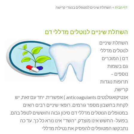
דף הבית
> השתלת שיניים למטפלים בנוגדי קרישה
השתלת שיניים לנוטלים מדללי דם
השתלת שיניים
לנוטלים מדללי
דם ( המוכרים
גם בשמות
נוספים –
תרופות נוגדות
קרישה,
אנטיקואגולנטים anticoagulants ) אפשרית. יחד עם זאת, יש
לקחת בחשבון מספר גורמים. רופאי שיניים רבים רואים
במטופלים הנוטלים מדללי דם סיכון גבוה וחוששים לטפל בהם.
בפועל- החשש אינו מוצדק, "השד" אינו נורא כל כך. עד כה
נתבקשו המטופלים להפסיק את נטילת מדללי