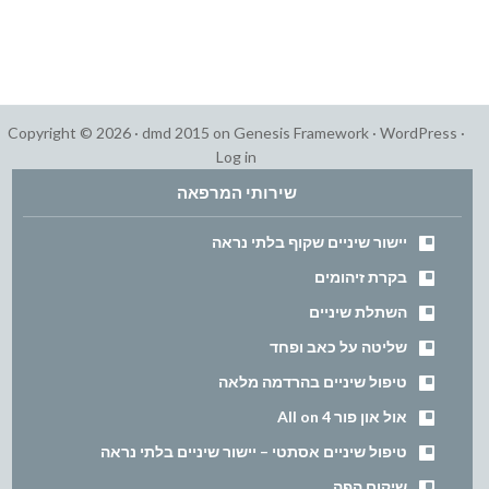
Copyright © 2026 ·
dmd 2015
on
Genesis Framework
·
WordPress
·
Log in
שירותי המרפאה
יישור שיניים שקוף בלתי נראה
בקרת זיהומים
השתלת שיניים
שליטה על כאב ופחד
טיפול שיניים בהרדמה מלאה
אול און פור All on 4
טיפול שיניים אסתטי – יישור שיניים בלתי נראה
שיקום הפה