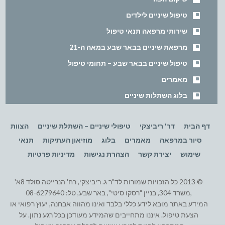
טיפול שיניים לילדים
שירותי מרפאה תנאי טיפול
מרפאת שיניים בבאר שבע במאה ה-21
טיפול שיניים בבאר שבע – תחומי טיפול
מאמרים
בלוג השתלות שיניים
דף הבית
דר' ריביצקי
טיפולי שיניים – השתלת שיניים
הצוות
סיור במרפאה
מאמרים
בלוג
מוזיאון העתיקות
תנאי
שימוש
יצירת קשר
הצהרת נגישות
מדיניות פרטיות
© 2013 כל הזכויות שמורות לד"ר ג. ריביצקי, רח' הנרייטה סולד 8א'
,משרד 304, בניין "רסקו סיטי", באר שבע, טל: 08-6279640
המידע באתר מובא לידע כללי בלבד ואינו מהווה אבחנה, יעוץ רפואי או
הצעת טיפול. איננו מתחייבים שהמידע מעודכן בכל רגע נתון. על