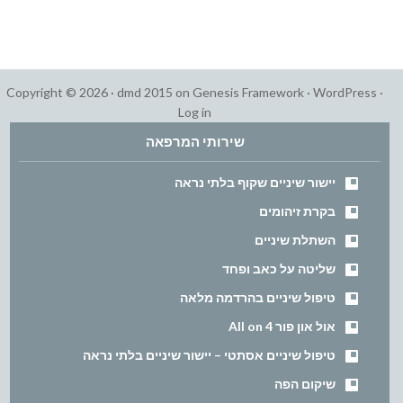
Copyright © 2026 ·
dmd 2015
on
Genesis Framework
·
WordPress
·
Log in
שירותי המרפאה
יישור שיניים שקוף בלתי נראה
בקרת זיהומים
השתלת שיניים
שליטה על כאב ופחד
טיפול שיניים בהרדמה מלאה
אול און פור All on 4
טיפול שיניים אסתטי – יישור שיניים בלתי נראה
שיקום הפה