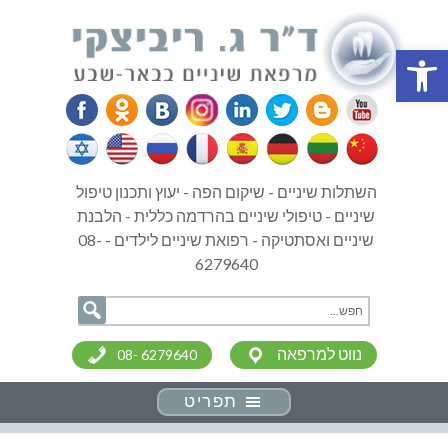
פתח סרגל נגישות
השתלות שיניים - שיקום הפה - יעוץ ותכנון טיפול
שיניים - טיפולי שיניים בהרדמה כללית - הלבנת
שיניים ואסתטיקה - רפואת שיניים לילדים - 08-
6279640
נווט למרפאה
08- 6279640
תפריט