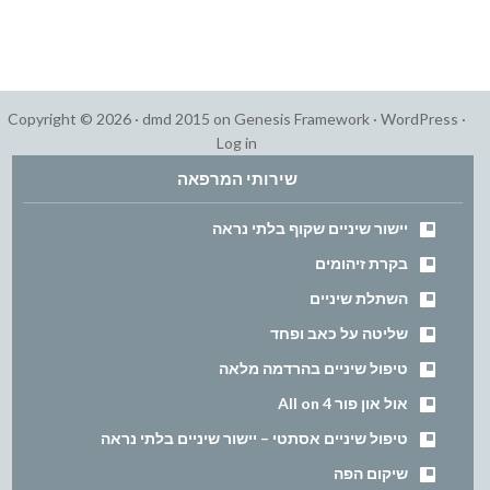
Copyright © 2026 ·
dmd 2015
on
Genesis Framework
·
WordPress
·
Log in
שירותי המרפאה
יישור שיניים שקוף בלתי נראה
בקרת זיהומים
השתלת שיניים
שליטה על כאב ופחד
טיפול שיניים בהרדמה מלאה
אול און פור All on 4
טיפול שיניים אסתטי – יישור שיניים בלתי נראה
שיקום הפה