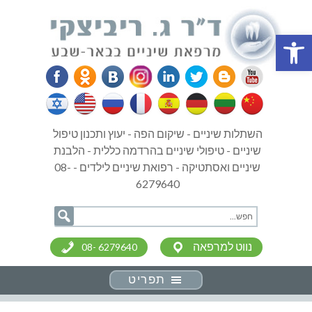
פתח סרגל נגישות
השתלות שיניים - שיקום הפה - יעוץ ותכנון טיפול
שיניים - טיפולי שיניים בהרדמה כללית - הלבנת
שיניים ואסתטיקה - רפואת שיניים לילדים - 08-
6279640
נווט למרפאה
08- 6279640
תפריט