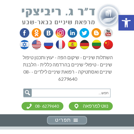
פתח סרגל נגישות
השתלות שיניים - שיקום הפה - יעוץ ותכנון טיפול
שיניים - טיפולי שיניים בהרדמה כללית - הלבנת
שיניים ואסתטיקה - רפואת שיניים לילדים - 08-
6279640
נווט למרפאה
08- 6279640
תפריט