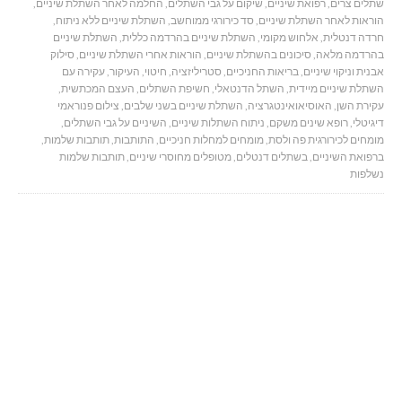
שתלים צרים
,
רפואת שיניים
,
שיקום על גבי השתלים
,
החלמה לאחר השתלת שיניים
,
הוראות לאחר השתלת שיניים
,
סד כירורגי ממוחשב
,
השתלת שיניים ללא ניתוח
,
חרדה דנטלית
,
אלחוש מקומי
,
השתלת שיניים בהרדמה כללית
,
השתלת שיניים
בהרדמה מלאה
,
סיכונים בהשתלת שיניים
,
הוראות אחרי השתלת שיניים
,
סילוק
אבנית וניקוי שיניים
,
בריאות החניכיים
,
סטריליזציה
,
חיטוי
,
העיקור
,
עקירה עם
השתלת שיניים מיידית
,
השתל הדנטאלי
,
חשיפת השתלים
,
העצם המכתשית
,
עקירת השן
,
האוסיאואינטגרציה
,
השתלת שיניים בשני שלבים
,
צילום פנוראמי
דיגיטלי
,
רופא שינים משקם
,
ניתוח השתלות שיניים
,
השיניים על גבי השתלים
,
מומחים לכירורגית פה ולסת
,
מומחים למחלות חניכיים
,
התותבות
,
תותבות שלמות
,
ברפואת השיניים
,
בשתלים דנטלים
,
מטופלים מחוסרי שיניים
,
תותבות שלמות
נשלפות