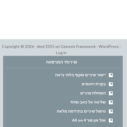
Copyright © 2026 ·
dmd 2015
on
Genesis Framework
·
WordPress
·
Log in
שירותי המרפאה
יישור שיניים שקוף בלתי נראה
בקרת זיהומים
השתלת שיניים
שליטה על כאב ופחד
טיפול שיניים בהרדמה מלאה
אול און פור All on 4