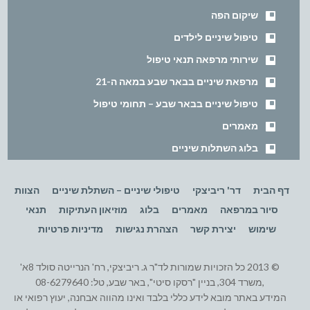
שיקום הפה
טיפול שיניים לילדים
שירותי מרפאה תנאי טיפול
מרפאת שיניים בבאר שבע במאה ה-21
טיפול שיניים בבאר שבע – תחומי טיפול
מאמרים
בלוג השתלות שיניים
דף הבית
דר' ריביצקי
טיפולי שיניים – השתלת שיניים
הצוות
סיור במרפאה
מאמרים
בלוג
מוזיאון העתיקות
תנאי
שימוש
יצירת קשר
הצהרת נגישות
מדיניות פרטיות
© 2013 כל הזכויות שמורות לד"ר ג. ריביצקי, רח' הנרייטה סולד 8א'
,משרד 304, בניין "רסקו סיטי", באר שבע, טל: 08-6279640
המידע באתר מובא לידע כללי בלבד ואינו מהווה אבחנה, יעוץ רפואי או