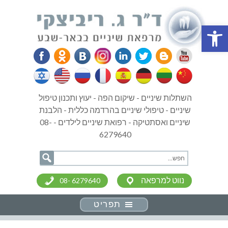
פתח סרגל נגישות
השתלות שיניים - שיקום הפה - יעוץ ותכנון טיפול
שיניים - טיפולי שיניים בהרדמה כללית - הלבנת
שיניים ואסתטיקה - רפואת שיניים לילדים - 08-
6279640
נווט למרפאה
08- 6279640
תפריט