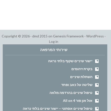
Copyright © 2026 ·
dmd 2015
on
Genesis Framework
·
WordPress
·
Log in
שירותי המרפאה
יישור שיניים שקוף בלתי נראה
בקרת זיהומים
השתלת שיניים
שליטה על כאב ופחד
טיפול שיניים בהרדמה מלאה
אול און פור All on 4
טיפול שיניים אסתטי – יישור שיניים בלתי נראה