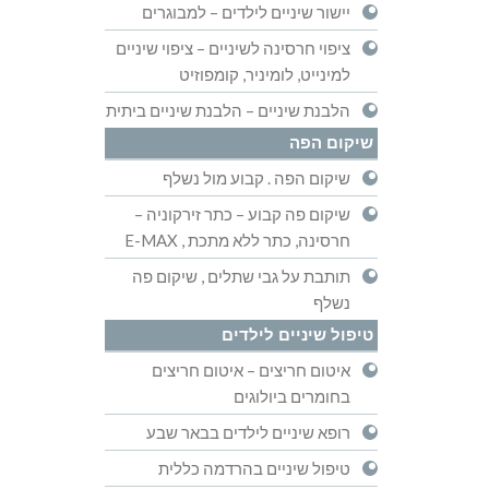
יישור שיניים לילדים – למבוגרים
ציפוי חרסינה לשיניים – ציפוי שיניים
למינייט, לומיניר, קומפוזיט
הלבנת שיניים – הלבנת שיניים ביתית
שיקום הפה
שיקום הפה . קבוע מול נשלף
שיקום פה קבוע – כתר זירקוניה –
חרסינה, כתר ללא מתכת , E-MAX
תותבת על גבי שתלים , שיקום פה
נשלף
טיפול שיניים לילדים
איטום חריצים – איטום חריצים
בחומרים ביולוגים
רופא שיניים לילדים בבאר שבע
טיפול שיניים בהרדמה כללית