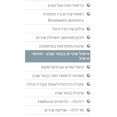
בריאות הפה אצל נשים
רפואת שיניים ביו-מימטית
Biomimetic dentistry
צילום שיניים דיגיטלי
תכנון ממוחשב השתלת שיניים
שיטות מתקדמות במרפאתנו
טיפול שיניים בבאר שבע - תחומי
טיפול
טיפול שורש עם מיקרוסקופ
מומחה לרפואת הפה בבאר שבע
עקירה כירורגית לעומת עקירה רגילה
שיננית בבאר שבע
ריח פה – הליטוזיס Halitosis
סד לילה – שחיקת שיניים