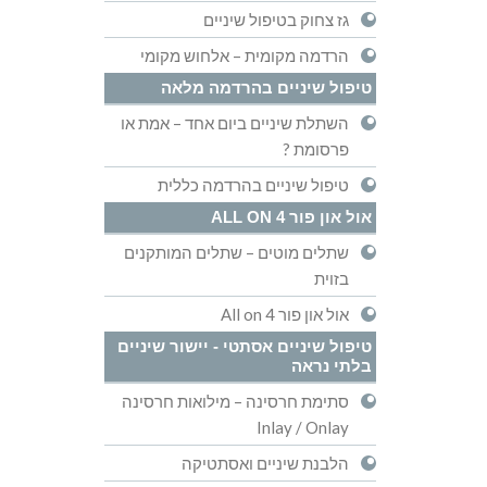
גז צחוק בטיפול שיניים
הרדמה מקומית – אלחוש מקומי
טיפול שיניים בהרדמה מלאה
השתלת שיניים ביום אחד – אמת או
פרסומת ?
טיפול שיניים בהרדמה כללית
אול און פור ALL ON 4
שתלים מוטים – שתלים המותקנים
בזוית
אול און פור All on 4
טיפול שיניים אסתטי - יישור שיניים
בלתי נראה
סתימת חרסינה – מילואות חרסינה
Inlay / Onlay
הלבנת שיניים ואסתטיקה