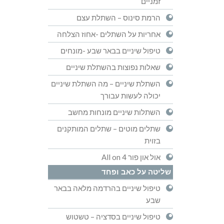
זמניים
הרמת סינוס – השתלת עצם
אחריות על השתלים -אחוז הצלחה
טיפול שיניים בבאר שבע -מונחים
שאלות נפוצות בהשתלת שיניים
השתלת שיניים – מה השתלת שיניים
יכולה לעשות עבורך
השתלות שיניים מונחות מחשב
שתלים מוטים – שתלים המותקנים
בזוית
אול און פור All on 4
שליטה על כאב ופחד
טיפול שיניים בהרדמה מלאה בבאר
שבע
טיפול שיניים בסדציה – טשטוש