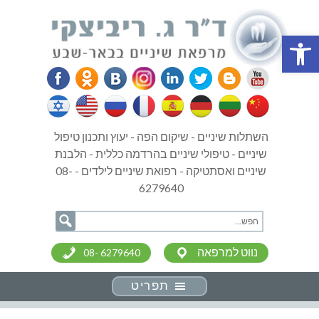
פתח סרגל נגישות
השתלות שיניים - שיקום הפה - יעוץ ותכנון טיפול
שיניים - טיפולי שיניים בהרדמה כללית - הלבנת
שיניים ואסתטיקה - רפואת שיניים לילדים - 08-
6279640
נווט למרפאה
08- 6279640
תפריט