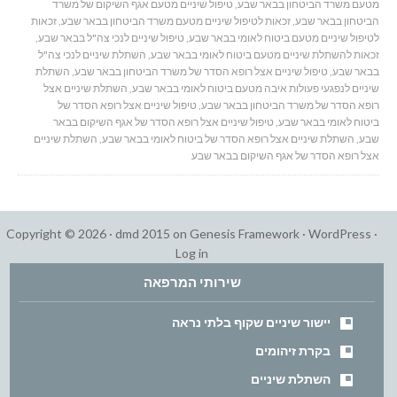
מטעם משרד הביטחון בבאר שבע
,
טיפול שיניים מטעם אגף השיקום של משרד
הביטחון בבאר שבע
,
זכאות לטיפול שיניים מטעם משרד הביטחון בבאר שבע
,
זכאות
לטיפול שיניים מטעם ביטוח לאומי בבאר שבע
,
טיפול שיניים לנכי צה"ל בבאר שבע
,
זכאות להשתלת שיניים מטעם ביטוח לאומי בבאר שבע
,
השתלת שיניים לנכי צה"ל
בבאר שבע
,
טיפול שיניים אצל רופא הסדר של משרד הביטחון בבאר שבע
,
השתלת
שיניים לנפגעי פעולות איבה מטעם ביטוח לאומי בבאר שבע
,
השתלת שיניים אצל
רופא הסדר של משרד הביטחון בבאר שבע
,
טיפול שיניים אצל רופא הסדר של
ביטוח לאומי בבאר שבע
,
טיפול שיניים אצל רופא הסדר של אגף השיקום בבאר
שבע
,
השתלת שיניים אצל רופא הסדר של ביטוח לאומי בבאר שבע
,
השתלת שיניים
אצל רופא הסדר של אגף השיקום בבאר שבע
Copyright © 2026 ·
dmd 2015
on
Genesis Framework
·
WordPress
·
Log in
שירותי המרפאה
יישור שיניים שקוף בלתי נראה
בקרת זיהומים
השתלת שיניים