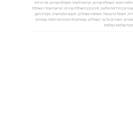
למה לאחר השתלת שיניים
,
הוראות לאחר השתלת שיניים
,
סד כירורגי
יניים בהרדמה מלאה
,
סיכונים בהשתלת שיניים
,
הוראות אחרי השתלת
דית
,
השתל הדנטאלי
,
חשיפת השתלים
,
העצם המכתשית
,
עקירת השן
,
יניים
,
השיניים על גבי השתלים
,
מומחים לכירורגית פה ולסת
,
מומחים
בות שלמות נשלפות