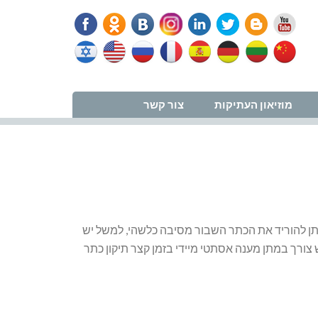
נווט למרפאה
מוזיאון העתיקות
צור קשר
יתן להוריד את הכתר השבור מסיבה כלשהי, למשל יש
ורך במתן מענה אסתטי מיידי בזמן קצר תיקון כתר