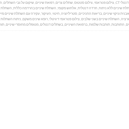
נטלי CT
,
צילום פנוראמי
,
צילום סטטוס
,
שתלים צרים
,
רפואת שיניים
,
שיקום על גבי השתלים
,
הח
ת שיניים ללא ניתוח
,
חרדה דנטלית
,
אלחוש מקומי
,
השתלת שיניים בהרדמה כללית
,
השתלת ש
בנית וניקוי שיניים
,
בריאות החניכיים
,
סטריליזציה
,
חיטוי
,
העיקור
,
עקירה עם השתלת שיניים מיי
רציה
,
השתלת שיניים בשני שלבים
,
צילום פנוראמי דיגיטלי
,
רופא שינים משקם
,
ניתוח השתלות ש
ים
,
התותבות
,
תותבות שלמות
,
ברפואת השיניים
,
בשתלים דנטלים
,
מטופלים מחוסרי שיניים
,
תות