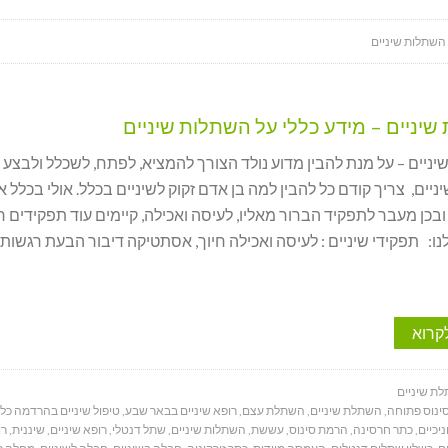
 השתלות שיניים
יניים – מידע כללי על השתלות שיניים
יים – על מנת להבין מדוע נולד הצורך להמציא, לפתח, לשכלל ולבצע
יים, צריך קודם כל להבין למה בן אדם זקוק לשיניים בכלל. אולי בכלל אי
ובכן מעבר לתפקיד הברור מאליו, לעיסה ואכילה, קיימים עוד תפקידים ר
נו: תפקידי שיניים : לעיסה ואכילה חיוך, אסתטיקה דיבור הבעת רגשות 
קרוא
ת שיניים
ינוס פתוחה
,
השתלת שיניים
,
השתלת עצם
,
רופא שיניים בבאר שבע
,
טיפול שיניים בהרדמה כל
יכיים
,
כתר חרסינה
,
הרמת סינוס
,
עששת
,
השתלות שיניים
,
שתל דנטלי
,
רופא שיניים
,
שיננית
,
רו