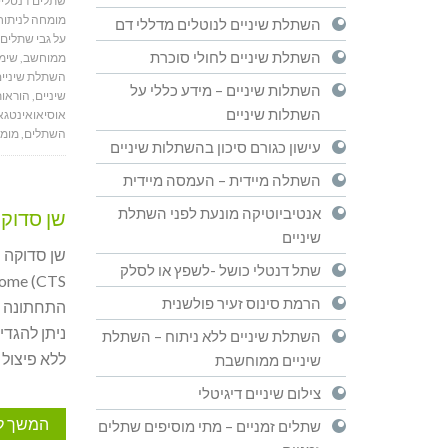
שתלים דנטליי
מומחה לניתוח
השתלת שיניים לנוטלים מדללי דם
על גבי שתלים
השתלת שיניים לחולי סוכרת
ממוחשב
,
שימו
השתלת שיניי
השתלות שיניים – מידע כללי על
שיניים
,
הוראות
השתלות שיניים
אוסיאואינטגא
השתלים
,
מומח
עישון כגורם סיכון בהשתלות שיניים
השתלה מיידית – העמסה מיידית
אנטיביוטיקה מונעת לפני השתלת
שן סדוק
שיניים
שתל דנטלי כושל -לשפץ או לסלק
הרמת סינוס זעיר פולשנית
ניתן להגדי
השתלת שיניים ללא ניתוח – השתלת
ללא פיצול 
שיניים ממוחשבת
צילום שיניים דיגיטלי
המשך ל
שתלים זמניים – מתי מוסיפים שתלים