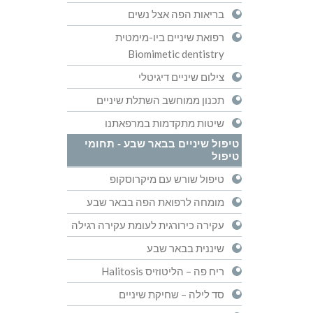
בריאות הפה אצל נשים
רפואת שיניים ביו-מימטית
Biomimetic dentistry
צילום שיניים דיגיטלי
תכנון ממוחשב השתלת שיניים
שיטות מתקדמות במרפאתנו
טיפול שיניים בבאר שבע - תחומי
טיפול
טיפול שורש עם מיקרוסקופ
מומחה לרפואת הפה בבאר שבע
עקירה כירורגית לעומת עקירה רגילה
שיננית בבאר שבע
ריח פה – הליטוזיס Halitosis
סד לילה – שחיקת שיניים