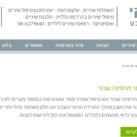
השתלות שיניים - שיקום הפה - יעוץ ותכנון טיפול שיניים -
טיפולי שיניים בהרדמה כללית - הלבנת שיניים
ואסתטיקה - רפואת שיניים לילדים - 08-6279640
שיניים
הצוות
סיור במרפאה
מאמרים
בלוג
ר חרסינה
ר חרסינה שבור
 חרסינה שבור הוא טיפול שמרני מאד. עושים זאת במספר מקרים: לא נ
 את השן במהלך ההורדה הכתר השבור הנו חלק משחזור גדול יותר יש צ
ור כדאי מטעמים כלכליים המטופל אינו יכול להרשות לעצמו
קרוא