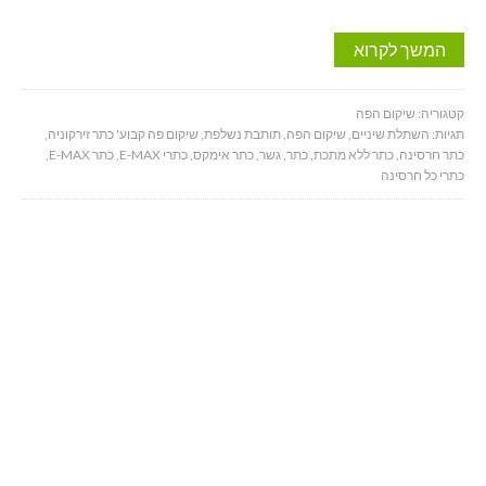
המשך לקרוא
קטגוריה:
שיקום הפה
תגיות:
השתלת שיניים
,
שיקום הפה
,
תותבת נשלפת
,
שיקום פה קבוע' כתר זירקוניה
,
כתר חרסינה
,
כתר ללא מתכת
,
כתר
,
גשר
,
כתר אימקס
,
כתרי E-MAX
,
כתר E-MAX
,
כתרי כל חרסינה