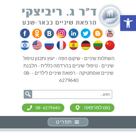
פתח סרגל נגישות
השתלות שיניים - שיקום הפה - יעוץ ותכנון טיפול
שיניים - טיפולי שיניים בהרדמה כללית - הלבנת
שיניים ואסתטיקה - רפואת שיניים לילדים - 08-
6279640
נווט למרפאה
08- 6279640
תפריט