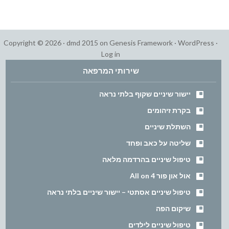
Copyright © 2026 ·
dmd 2015
on
Genesis Framework
·
WordPress
·
Log in
שירותי המרפאה
יישור שיניים שקוף בלתי נראה
בקרת זיהומים
השתלת שיניים
שליטה על כאב ופחד
טיפול שיניים בהרדמה מלאה
אול און פור All on 4
טיפול שיניים אסתטי – יישור שיניים בלתי נראה
שיקום הפה
טיפול שיניים לילדים