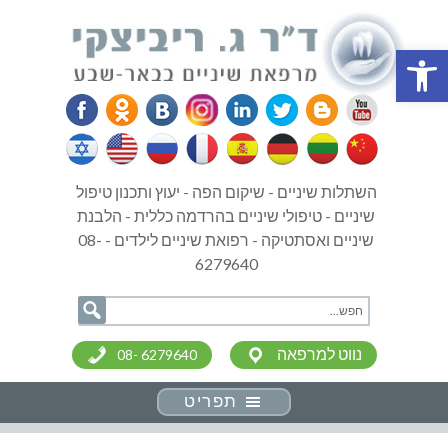
פתח סרגל נגישות
השתלות שיניים - שיקום הפה - יעוץ ותכנון טיפול
שיניים - טיפולי שיניים בהרדמה כללית - הלבנת
שיניים ואסתטיקה - רפואת שיניים לילדים - 08-
6279640
נווט למרפאה
08- 6279640
תפריט