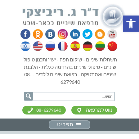
פתח סרגל נגישות
השתלות שיניים - שיקום הפה - יעוץ ותכנון טיפול
שיניים - טיפולי שיניים בהרדמה כללית - הלבנת
שיניים ואסתטיקה - רפואת שיניים לילדים - 08-
6279640
נווט למרפאה
08- 6279640
תפריט