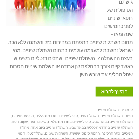
גישתם
הטיפולית של
רופאי שיניים
לפני כחמישים
שנה ומאז –
תחום השתלות שיניים התפתח במהירות בזק והשתנה ללא הכר.
ישראל נחשבת למעצמה עולמית בתחום השתלת שיניים .מהי
בעצם ההשתלה ? השתלת שיניים שתלים דנטליים בשימוש
כאשר קיים צורך בהחלפת שן אבודה או השלמת שיניים חסרות.
שתל מחליף את שורש השן
המשך לקרוא
קטגוריה:
השתלת שיניים
תגיות:
השתלת שיניים
,
השתלת עצם
,
טיפול שיניים בהרדמה כללית
,
מרפאת שיניים
,
השתלות שיניים בבאר שבע
,
טיפול שיניים בהרדמה מלאה
,
שיקום הפה
,
שקום הפה
,
השתלת שיניים בהרדמה כללית בבאר שבע
,
השתלת שיניים ביום אחד
,
מחלת
חניכיים
,
כתר חרסינה
,
הרמת סינוס
,
עששת
,
השתלות שיניים
,
שתל דנטלי
,
רופא