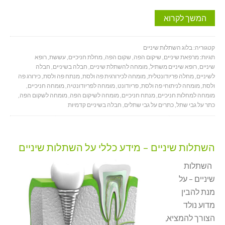
המשך לקרוא
קטגוריה:
בלוג השתלות שיניים
תגיות:
מרפאת שיניים
,
שיקום הפה
,
שקום הפה
,
מחלת חניכיים
,
עששת
,
רופא
שיניים
,
רופא שיניים משתיל
,
מומחה להשתלת שיניים
,
חבלה בשיניים
,
חבלה
לשיניים
,
מחלה פריודונטלית
,
מומחה לכירורגית פה ולסת
,
מנתח פה ולסת
,
כירורג פה
ולסת
,
מומחה לניתוחי פה ולסת
,
פריודונט
,
מומחה לפריודונטיה
,
מומחה חניכיים
,
מומחה למחלות חניכיים
,
מנתח חניכיים
,
מומחה לשיקום הפה
,
מומחה לשקום הפה
,
כתר על גבי שתל
,
כתרים על גבי שתלים
,
חבלה בשיניים קדמיות
השתלות שיניים – מידע כללי על השתלות שיניים
השתלות
שיניים – על
מנת להבין
מדוע נולד
הצורך להמציא,