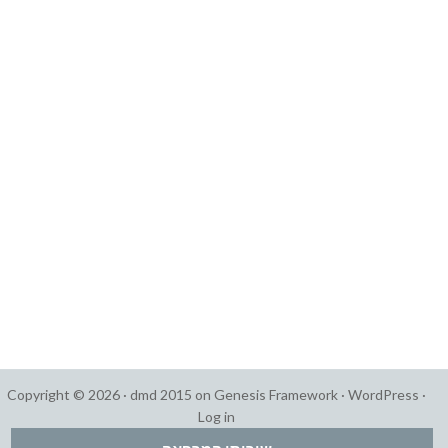
Copyright © 2026 ·
dmd 2015
on
Genesis Framework
·
WordPress
·
Log in