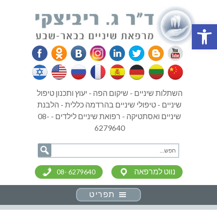
פתח סרגל נגישות
השתלות שיניים - שיקום הפה - יעוץ ותכנון טיפול
שיניים - טיפולי שיניים בהרדמה כללית - הלבנת
שיניים ואסתטיקה - רפואת שיניים לילדים - 08-
6279640
נווט למרפאה
08- 6279640
תפריט