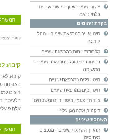
יישור שיניים שקוף – יישור שיניים
בלתי נראה
המשך ל
בקרת זיהומים
סינון אוויר במרפאת שיניים – נוהל
קטגוריה:
מאמר
קורונה
מלכודות זיהום במרפאת שיניים
בטיחות המטופל במרפאת שיניים –
קיבוע לא
המשימה
קיבוע לאחר
חיטוי כלים במרפאת שיניים
האורתודנטי
חיטוי מים במרפאת שיניים
רוצים למנו
ציוד חד פעמי, חיטוי ידיים ומשטחים
הלעיסה, ד
אלה פועלים
דוקטור, אתה מגן עלי?
השתלת שיניים
המשך ל
תהליך השתלת שיניים – מנפצים
מיתוסים