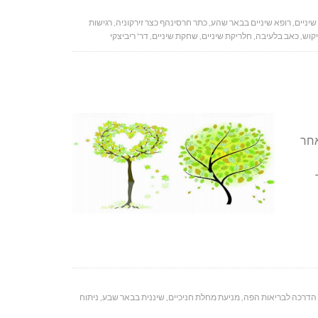
יניים
,
רופא שיניים בבאר שהע
,
כתר חרסינהף כצר זירקוניה
,
רגישות
יקוש
,
כאב בלעיבה
,
חלריקת שיניים
,
שחקת שיניים
,
דר' ריביצקי
אחר
ד
הדרכה לבריאות הפה
,
מניעת מחלת חניכיים
,
שיננית בבאר שבע
,
ניתוח