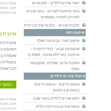
יישור שיניים לילדים – למבוגרים
קטגוריה:
בלוג
תגיות:
השתלת 
ציפוי חרסינה לשיניים – ציפוי שיניים
שיניים למתוק
,
למינייט, לומיניר, קומפוזיט
הלבנת שיניים – הלבנת שיניים ביתית
שיקום הפה
שיננית 
שיקום הפה . קבוע מול נשלף
שיננית היא
שיקום פה קבוע – כתר זירקוניה –
השיננות כ
חרסינה, כתר ללא מתכת , E-MAX
שעמדה בהצ
תותבת על גבי שתלים , שיקום פה
הבריאות לע
נשלף
טיפול שיניים לילדים
איטום חריצים – איטום חריצים
המשך ל
בחומרים ביולוגים
רופא שיניים לילדים בבאר שבע
קטגוריה:
טיפול
תגיות:
הלבנת ש
טיפול שיניים בהרדמה כללית
חניכיים
,
שינני