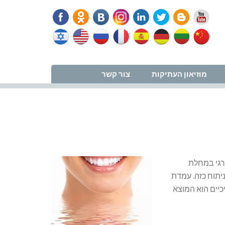
נווט למרפאה
מוזיאון העתיקות
צור קשר
רורגי במחלת
יתוח כזה. עמדת
כיים הוא המוצא