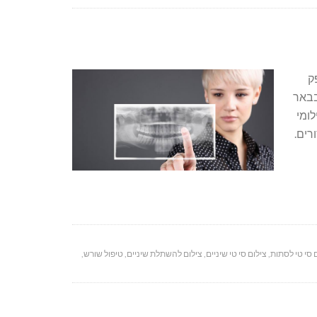
ק
בבאר
לומי
רים.
 סי טי לסתות
,
צילום סי טי שיניים
,
צילום להשתלת שיניים
,
טיפול שורש
,