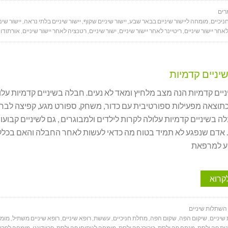
ים
ניכיים
,
מומחה ליישור שיניים בבאר שבע
,
יישור שיניים שקוף
,
יישור שיניים בלתי נראה
,
יישור שי
לאחר יישור שיניים
,
ריטיינר לאחר יישור שיניים
,
ישור שיניים
,
רטנציה לאחר יישור שיניים
,
אורתודו
יניים קדמיות
ים קדמיות הנה מצב מלחיץ ומאד לא נעים. חבלה בשיניים קדמיות עלו
וצאה מפעילות ספורטיבית עם כדור, משחק, ספורט מגע, קפיצה לבר
ה בשיניים קדמיות עלולה לקרות לילדים ולמבוגרים , גם לשיניים קבועו
. אדם שנפגע לא תמיד בטוח מה כדאי לעשות לאחר החבלה והאם בכלל
ע למרפאת
קרוא
 השתלות שיניים
שיניים
,
שיקום הפה
,
שקום הפה
,
מחלת חניכיים
,
עששת
,
רופא שיניים
,
רופא שיניים משתיל
,
מומח
ית פה ולסת
,
מנתח פה ולסת
,
כירורג פה ולסת
,
מומחה לניתוחי פה ולסת
,
פריודונט
,
מומחה לפריו