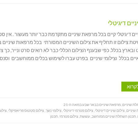
יים דיגיטלי
ים דיגיטלי קיים בכל מרפאת שיניים מתקדמת כבר יותר מעשור . אין ספ
טת צילום זו תחליף את צילום השיניים המסורתי בכל מרפאות שיניים 
בארץ בכלל. כפי שבענף הצילום הכללי כבר לא רואים סרט ונייר, כך צי
יים בכלל וצילומי שיניים בפרט עברו לשימוש בכלים ממוחשבים וסנסו
קרוא
ת שיניים
,
מרפאת שיניים בבאר שבע במאה ה-21
שיניים
,
צילום שיניים דיגיטלי
,
צילום פנורמי דיגיטלי
,
צילומי נשך
,
צילום סטטוס פריאפיקלי
,
צילום
,
תכנון השתלת שיניים ממוחשב
,
עששת
,
צילום פנורמי
,
תכנון