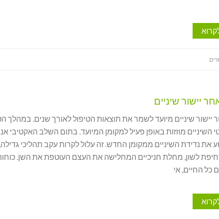
קרוא
ים
חר יישור שיניים
 יישור שיניים מיועד לשמר את תוצאות הטיפול לאורך שנים. במהלך הט
 השיניים מוזזות באופן פעיל למקומן המיועד. בתום השלב האקטיבי אנח
ע את נדידת השיניים ממקומן החדש. זה עלול לקרות עקב תהליכי גדילה, 
חיפת לשון, מחלת חניכיים המחלישה את העצם העוטפת את השן. כוחות
 כל החיים, אי
קרוא