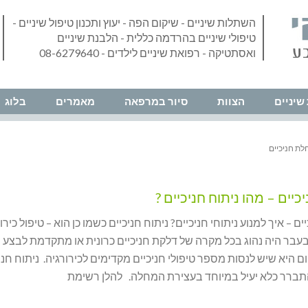
השתלות שיניים - שיקום הפה - יעוץ ותכנון טיפול שיניים -
טיפולי שיניים בהרדמה כללית - הלבנת שיניים
ואסתטיקה - רפואת שיניים לילדים - 08-6279640
שיניים
הצוות
סיור במרפאה
מאמרים
בלוג
לת חניכיים
כיים – מהו ניתוח חניכיים ?
ים – איך למנוע ניתוחי חניכיים? ניתוח חניכיים כשמו כן הוא – טיפול כי
בעבר היה נהוג בכל מקרה של דלקת חניכיים כרונית או מתקדמת לבצע נ
ם היא שיש לנסות מספר טיפולי חניכיים מקדימים לכירורגיה. ניתוח חני
התברר כלא יעיל במיוחד בעצירת המחלה. להלן רשימת