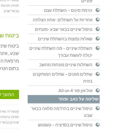
זמניים
תגיות:
מניעת 
הרמת סינוס – השתלת עצם
בבאר שבע
אחריות על השתלים -אחוז הצלחה
טיפול שיניים בבאר שבע -מונחים
ביטוח שי
שאלות נפוצות בהשתלת שיניים
ביטוח שינ
השתלת שיניים – מה השתלת שיניים
שבע , אינה
יכולה לעשות עבורך
מרפאת הסכם
השתלות שיניים מונחות מחשב
בתום הטיפו
שתלים מוטים – שתלים המותקנים
בזוית
אול און פור All on 4
המשך ל
שליטה על כאב ופחד
טיפול שיניים בהרדמה מלאה בבאר
קטגוריה:
שירו
שבע
תגיות:
ביטוח ש
שיניים בבאר 
טיפול שיניים בסדציה – טשטוש