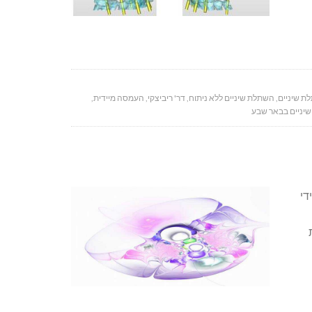
ת שיניים
,
השתלת שיניים ללא ניתוח
,
דר' ריביצקי
,
העמסה מיידית
,
יניים בבאר שבע
די