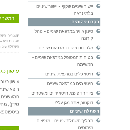
יישור שיניים שקוף – יישור שיניים
בלתי נראה
המשך ל
בקרת זיהומים
סינון אוויר במרפאת שיניים – נוהל
קטגוריה:
השתל
קורונה
תגיות:
רופא שי
השתלת שיניי
מלכודות זיהום במרפאת שיניים
בטיחות המטופל במרפאת שיניים –
המשימה
עישון כג
חיטוי כלים במרפאת שיניים
עישון כגור
חיטוי מים במרפאת שיניים
רופא שיניי
ציוד חד פעמי, חיטוי ידיים ומשטחים
המעשנים. ע
דוקטור, אתה מגן עלי?
סידן) , מח
השתלת שיניים
ביספוספאנט
תהליך השתלת שיניים – מנפצים
מיתוסים