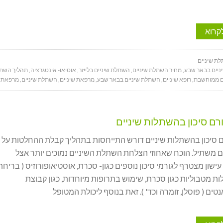
קרוא
ת שיניים
ניים בבאר שבע
,
מחיר השתלת שיניים
,
השתלת שיניים בלייזר
,
אוסיאו- אינטגרציה
,
תהליך השתל
ם ממוחשבת
,
רופא שיניים
,
השתלת שיניים בבאר שבע
,
מרפאת שיניים
,
השתלת שיניים
,
מרפאת ש
ורם סיכון בהשתלות שיניים
ם סיכון בהשתלות שיניים דורש התייחסות בתהליך קבלת ההחלטות על י
ם משתיל. הוכח שאחוזי הצלחת השתלת השיניים נמוכים יותר אצל
ישון מצטרף לגורמי סיכון נוספים כגון- סכרת, אוסטיאופורוזיס ( בריחת
לות מטבוליות כגון סכרת, שימוש בתרופות מיוחדות, כגון קבוצת
ים ( פוסלן, זומרה וכד' ). זאת בנוסף ליכולת המטופל