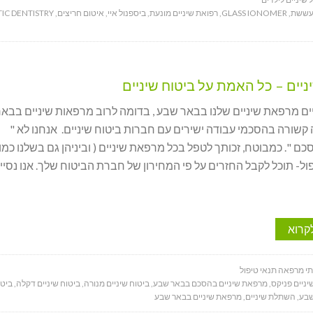
עששת
,
GLASS IONOMER
,
רפואת שיניים מונעת
,
ביספנול איי
,
איטום חריצים
,
IC DENTISTRY
ניים – כל האמת על ביטוח שיניים
יים מרפאת שיניים שלנו בבאר שבע , בדומה לרוב מרפאות שיניים בבאר
 קשורה בהסכמי עבודה ישירים עם חברות ביטוח שיניים. אנחנו לא "
 ". כמבוטח, זכותך לטפל בכל מרפאת שיניים ( וביניהן גם בשלנו כמובן
ל- תוכל לקבל החזרים על פי המחירון של חברת הביטוח שלך. אנו נסיי
קרוא
תי מרפאה תנאי טיפול
יניים פניקס
,
מרפאת שיניים בהסכם בבאר שבע
,
ביטוח שיניים מנורה
,
ביטוח שיניים דקלה
,
ביטו
שבע
,
השתלת שיניים
,
מרפאת שיניים בבאר שבע