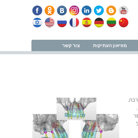
נווט למרפאה
מוזיאון העתיקות
צור קשר
יין רבה.
ר