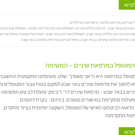
קרוא
ל שיניים בהרדמה מלאה
,
טיפול שיניים לילדים
שיניים בבאר שבע
,
הרדמה כללית שיניים
,
השתלות שיניים בהרדמה מלאה
,
השתלת שיניים בה
שיניים בהרדמה כללית בבאר שבע
,
השתלות שיניים בבאר שבע
,
חוות דעת רפואית
,
טיפול שיניי
בע
,
הרדמה מלאה שיניים
,
בבאר שבע
,
טיפול שיניים בהרדמה מלאה בבאר שבע
המטופל במרפאת שיניים – המשימה
טופל במרפאה היא ה"אני מאמין" שלנו. משימתנו המקצועית החשובה
יא להפוך את מרפאת שיניים באר שבע למקום בטוח עבור המטופלים והצ
יים בבאר שבע – מרפאת שיניים דר' ריביצקי פועלת לביצוע המשימה 
עילות מתקיימת במישורים מגוונים. ביניהם- בקרת זיהומים
דאגה לביטחונו האישי של המטופל, השקעה יומיומית בציוד מתקדם,
טות מתקדמות
קרוא