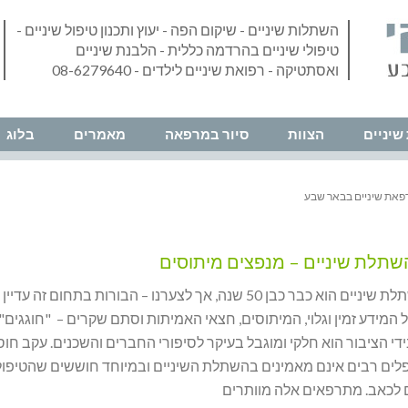
השתלות שיניים - שיקום הפה - יעוץ ותכנון טיפול שיניים -
טיפולי שיניים בהרדמה כללית - הלבנת שיניים
ואסתטיקה - רפואת שיניים לילדים - 08-6279640
שיניים
הצוות
סיור במרפאה
מאמרים
בלוג
פאת שיניים בבאר שבע
שתלת שיניים – מנפצים מיתוסים
תהליך השתלת שיניים הוא כבר כבן 50 שנה, אך לצערנו – הבורות בתחום זה עד
המידע זמין וגלוי, המיתוסים, חצאי האמיתות וסתם שקרים – "חוגגים".
י הציבור הוא חלקי ומוגבל בעיקר לסיפורי החברים והשכנים. עקב חוס
פלים רבים אינם מאמינים בהשתלת השיניים ובמיוחד חוששים שהטיפול
ם לכאב. מתרפאים אלה מוותרים