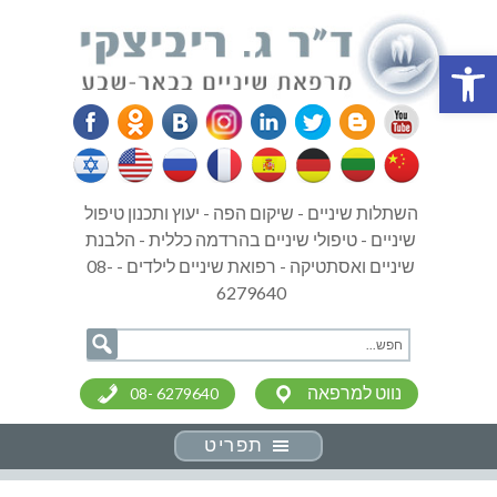
פתח סרגל נגישות
השתלות שיניים - שיקום הפה - יעוץ ותכנון טיפול
שיניים - טיפולי שיניים בהרדמה כללית - הלבנת
שיניים ואסתטיקה - רפואת שיניים לילדים - 08-
6279640
נווט למרפאה
08- 6279640
תפריט