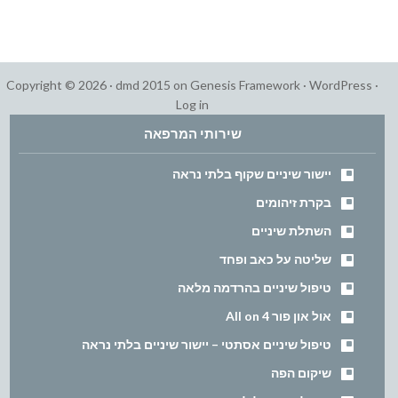
Copyright © 2026 ·
dmd 2015
on
Genesis Framework
·
WordPress
·
Log in
שירותי המרפאה
יישור שיניים שקוף בלתי נראה
בקרת זיהומים
השתלת שיניים
שליטה על כאב ופחד
טיפול שיניים בהרדמה מלאה
אול און פור All on 4
טיפול שיניים אסתטי – יישור שיניים בלתי נראה
שיקום הפה